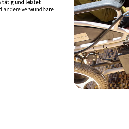
 tätig und leistet
und andere verwundbare