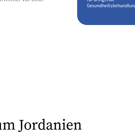
Gesundheitsbehandlun
um Jordanien