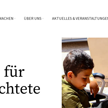
MACHEN
ÜBER UNS
AKTUELLES & VERANSTALTUNGE
 für
chtete