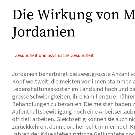
Die Wirkung von M
Jordanien
Gesundheit und psychische Gesundheit
Jordanien beherbergt die zweitgrösste Anzahl v
Kopf weltweit; die meisten von ihnen stammen au
Lebenshaltungskosten im Land sind hoch und di
grosse Schwierigkeiten, ihre Familien zu ernähre
Behandlungen zu bezahlen. Die meisten haben 
Aufenthaltsbewilligung noch eine Arbeitserlaubn
offiziell arbeiten. Gleichzeitig können sie auch n
zurückkehren, denn dort herrscht immer noch Kr
Jahren der Krise stehen syrische Geflüchtete no