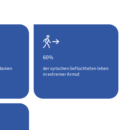

60%
rdanien
der syrischen Geflüchteten leben
in extremer Armut