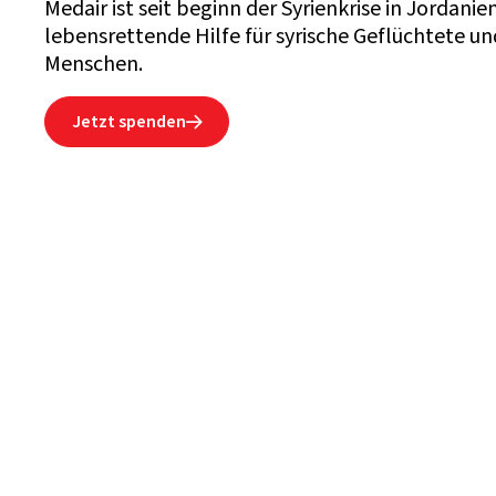
Medair ist seit beginn der Syrienkrise in Jordanien
lebensrettende Hilfe für syrische Geflüchtete 
Menschen.
Jetzt spenden
