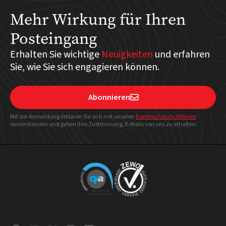
Mehr Wirkung für Ihren
Posteingang
Erhalten Sie wichtige
Neuigkeiten
und erfahren
Sie, wie Sie sich engagieren können.
Abonnieren

Mit der Anmeldung erklären Sie sich mit unseren
Datenschutzrichtlinien
einverstanden und geben Ihre Zustimmung, E-Mails von uns zu erhalten.