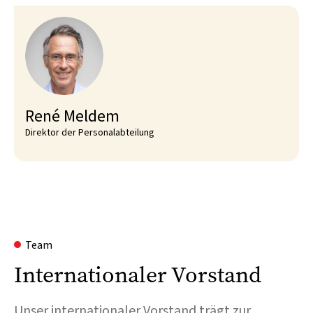
René Meldem
Direktor der Personalabteilung
Team
Internationaler Vorstand
Unser internationaler Vorstand trägt zur