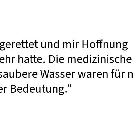
gerettet und mir Hoffnung
ehr hatte. Die medizinische
saubere Wasser waren für m
ler Bedeutung.”