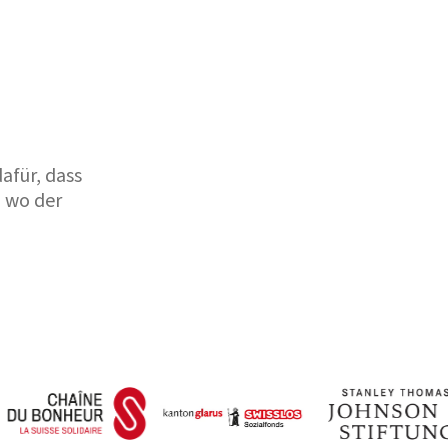
afür, dass
, wo der