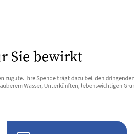
r Sie bewirkt
 zugute. Ihre Spende trägt dazu bei, den dringende
 sauberem Wasser, Unterkünften, lebenswichtigen Gr