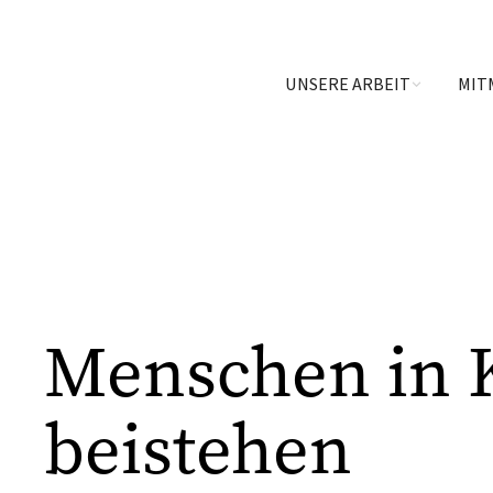
UNSERE ARBEIT
MIT
Menschen in 
beistehen