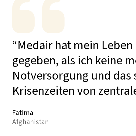
“Medair hat mein Leben 
gegeben, als ich keine m
Notversorgung und das 
Krisenzeiten von zentra
Fatima
Afghanistan