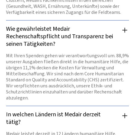
Clustern, Medairs Fachkenntnissen in den Bereichen
(Gesundheit, WASH, Ernährung, Unterkünfte) sowie der
Verfügbarkeit eines sicheren Zugangs für die Feldteams.
Wie gewährleistet Medair
Rechenschaftspflicht und Transparenz bei
seinen Tätigkeiten?
Mit Ihren Spenden gehen wir verantwortungsvoll um. 88,9%
unserer Ausgaben fließen direkt in die humanitäre Hilfe, die
übrigen 11,1% decken die Kosten für Verwaltung und
Mittelbeschaffung. Wir sind nach dem Core Humanitarian
Standard on Quality and Accountability (CHS) zertifiziert.
Wir verpflichten uns ausdrücklich, unsere Ethik- und
Schutzrichtlinien einzuhalten und darüber Rechenschaft
abzulegen.
In welchen Ländern ist Medair derzeit
tätig?
Medair leistet derzeit in 12 Ländern humanitäre Hilfe.