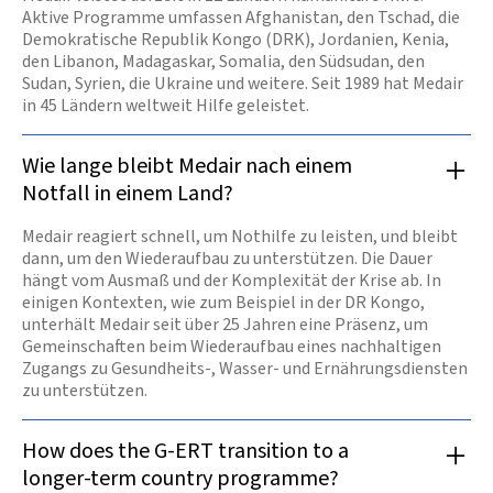
Aktive Programme umfassen Afghanistan, den Tschad, die
Demokratische Republik Kongo (DRK), Jordanien, Kenia,
den Libanon, Madagaskar, Somalia, den Südsudan, den
Sudan, Syrien, die Ukraine und weitere. Seit 1989 hat Medair
in 45 Ländern weltweit Hilfe geleistet.
Wie lange bleibt Medair nach einem
Notfall in einem Land?
Medair reagiert schnell, um Nothilfe zu leisten, und bleibt
dann, um den Wiederaufbau zu unterstützen. Die Dauer
hängt vom Ausmaß und der Komplexität der Krise ab. In
einigen Kontexten, wie zum Beispiel in der DR Kongo,
unterhält Medair seit über 25 Jahren eine Präsenz, um
Gemeinschaften beim Wiederaufbau eines nachhaltigen
Zugangs zu Gesundheits-, Wasser- und Ernährungsdiensten
zu unterstützen.
How does the G-ERT transition to a
longer-term country programme?