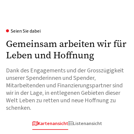
Seien Sie dabei
Gemeinsam arbeiten wir für
Leben und Hoffnung
Dank des Engagements und der Grosszügigkeit
unserer Spenderinnen und Spender,
Mitarbeitenden und Finanzierungspartner sind
wir in der Lage, in entlegenen Gebieten dieser
Welt Leben zu retten und neue Hoffnung zu
schenken.
Kartenansicht
Listenansicht


Afrika
Europa & Zentralasien
Afri