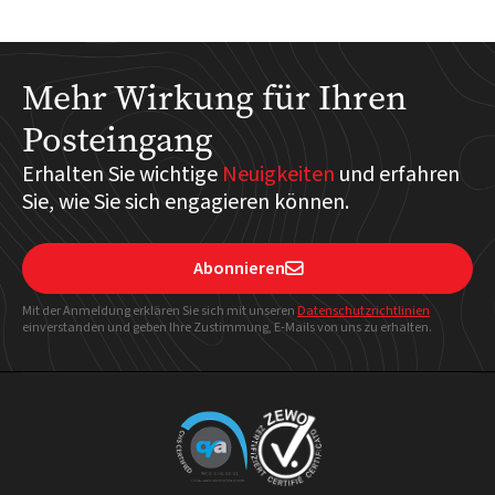
Mehr Wirkung für Ihren
Posteingang
Erhalten Sie wichtige
Neuigkeiten
und erfahren
Sie, wie Sie sich engagieren können.
Abonnieren

Mit der Anmeldung erklären Sie sich mit unseren
Datenschutzrichtlinien
einverstanden und geben Ihre Zustimmung, E-Mails von uns zu erhalten.