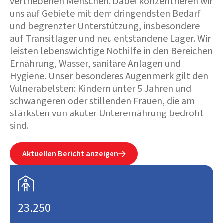
vertriebenen Menschen. Dabei konzentrieren wir
uns auf Gebiete mit dem dringendsten Bedarf
und begrenzter Unterstützung, insbesondere
auf Transitlager und neu entstandene Lager. Wir
leisten lebenswichtige Nothilfe in den Bereichen
Ernährung, Wasser, sanitäre Anlagen und
Hygiene. Unser besonderes Augenmerk gilt den
Vulnerabelsten: Kindern unter 5 Jahren und
schwangeren oder stillenden Frauen, die am
stärksten von akuter Unterernährung bedroht
sind.
Aktuellen Bericht anzeigen


23.250