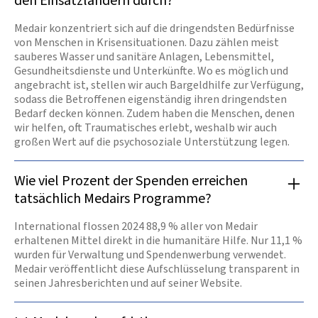
den Einsatzländern durch?
Medair konzentriert sich auf die dringendsten Bedürfnisse
von Menschen in Krisensituationen. Dazu zählen meist
sauberes Wasser und sanitäre Anlagen, Lebensmittel,
Gesundheitsdienste und Unterkünfte. Wo es möglich und
angebracht ist, stellen wir auch Bargeldhilfe zur Verfügung,
sodass die Betroffenen eigenständig ihren dringendsten
Bedarf decken können. Zudem haben die Menschen, denen
wir helfen, oft Traumatisches erlebt, weshalb wir auch
großen Wert auf die psychosoziale Unterstützung legen.
Wie viel Prozent der Spenden erreichen
tatsächlich Medairs Programme?
International flossen 2024 88,9 % aller von Medair
erhaltenen Mittel direkt in die humanitäre Hilfe. Nur 11,1 %
wurden für Verwaltung und Spendenwerbung verwendet.
Medair veröffentlicht diese Aufschlüsselung transparent in
seinen Jahresberichten und auf seiner Website.