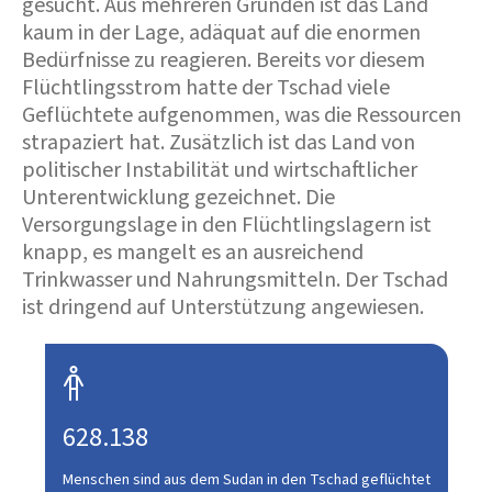
gesucht. Aus mehreren Gründen ist das Land
kaum in der Lage, adäquat auf die enormen
Bedürfnisse zu reagieren. Bereits vor diesem
Flüchtlingsstrom hatte der Tschad viele
Geflüchtete aufgenommen, was die Ressourcen
strapaziert hat. Zusätzlich ist das Land von
politischer Instabilität und wirtschaftlicher
Unterentwicklung gezeichnet. Die
Versorgungslage in den Flüchtlingslagern ist
knapp, es mangelt es an ausreichend
Trinkwasser und Nahrungsmitteln. Der Tschad
ist dringend auf Unterstützung angewiesen.

628.138
Menschen sind aus dem Sudan in den Tschad geflüchtet