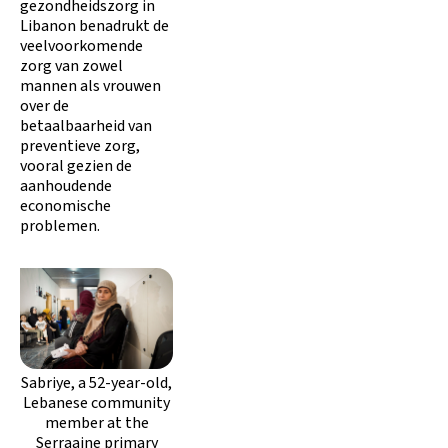
gezondheidszorg in
Libanon benadrukt de
veelvoorkomende
zorg van zowel
mannen als vrouwen
over de
betaalbaarheid van
preventieve zorg,
vooral gezien de
aanhoudende
economische
problemen.
Sabriye, a 52-year-old,
Lebanese community
member at the
Serraaine primary