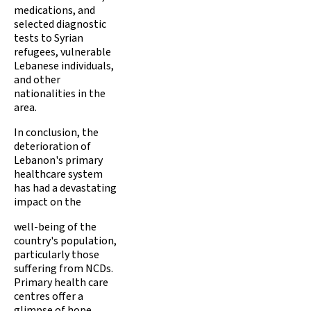
medications, and
selected diagnostic
tests to Syrian
refugees, vulnerable
Lebanese individuals,
and other
nationalities in the
area.
In conclusion, the
deterioration of
Lebanon's primary
healthcare system
has had a devastating
impact on the
well-being of the
country's population,
particularly those
suffering from NCDs.
Primary health care
centres offer a
glimpse of hope,