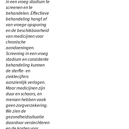
in een vroeg stadium te
screenen en te
behandelen. Effectieve
behandeling hangt af
van vroege opsporing
en de beschikbaarheid
van medicijnen voor
chronische
aandoeningen.
Screening in een vroeg
stadium en consistente
behandeling kunnen
de sterfte- en
ziektecijfers
aanzienlijk verlagen.
Maar medicijnen zijn
duur en schaars, en
mensen hebben vaak
geen zorgverzekering.
We zien de
gezondheidssituatie
daardoor verslechteren
en de kosten voor