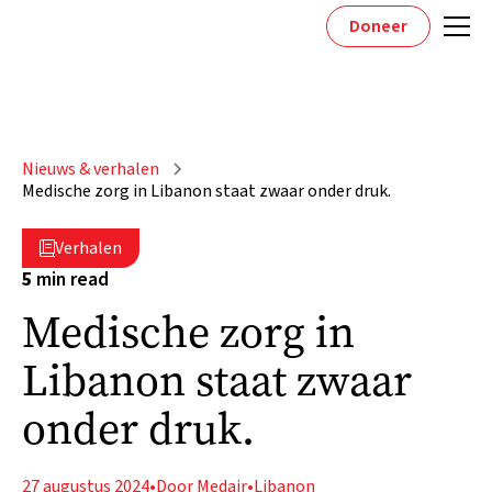
Doneer
Nieuws & verhalen
Medische zorg in Libanon staat zwaar onder druk.
Verhalen

5
min read
Medische zorg in
Libanon staat zwaar
onder druk.
27 augustus 2024
•
Door Medair
•
Libanon