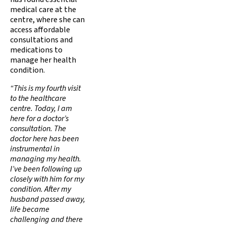
medical care at the
centre, where she can
access affordable
consultations and
medications to
manage her health
condition.
“This is my fourth visit
to the healthcare
centre. Today, I am
here for a doctor’s
consultation. The
doctor here has been
instrumental in
managing my health.
I’ve been following up
closely with him for my
condition. After my
husband passed away,
life became
challenging and there