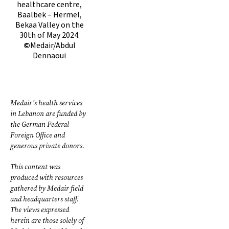
healthcare centre,
Baalbek – Hermel,
Bekaa Valley on the
30th of May 2024.
©
Medair/Abdul
Dennaoui
Medair’s health services
in Lebanon are funded by
the German Federal
Foreign Office and
generous private donors.
This content was
produced with resources
gathered by Medair field
and headquarters staff.
The views expressed
herein are those solely of