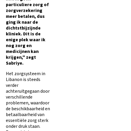
particuliere zorg of
zorgverzekering
meer betalen, dus
ging ik naar de
dichtstbijzijnde
kliniek. Dit is de
enige plek waar ik
nog zorg en
medicijnen kan
krijgen," zegt
Sabriye.
Het zorgsysteem in
Libanon is steeds
verder
achteruitgegaan door
verschillende
problemen, waardoor
de beschikbaarheid en
betaalbaarheid van
essentiële zorg sterk
onder druk staan.