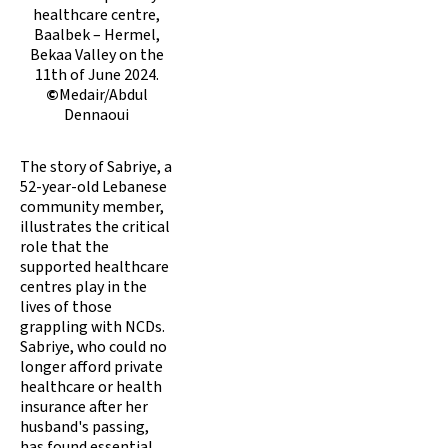
healthcare centre,
Baalbek – Hermel,
Bekaa Valley on the
11th of June 2024.
©
Medair/Abdul
Dennaoui
The story of Sabriye, a
52-year-old Lebanese
community member,
illustrates the critical
role that the
supported healthcare
centres play in the
lives of those
grappling with NCDs.
Sabriye, who could no
longer afford private
healthcare or health
insurance after her
husband's passing,
has found essential