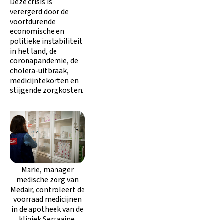
Deze crisis is
verergerd door de
voortdurende
economische en
politieke instabiliteit
in het land, de
coronapandemie, de
cholera-uitbraak,
medicijntekorten en
stijgende zorgkosten.
Marie, manager
medische zorg van
Medair, controleert de
voorraad medicijnen
in de apotheek van de
kliniek Serraaine,