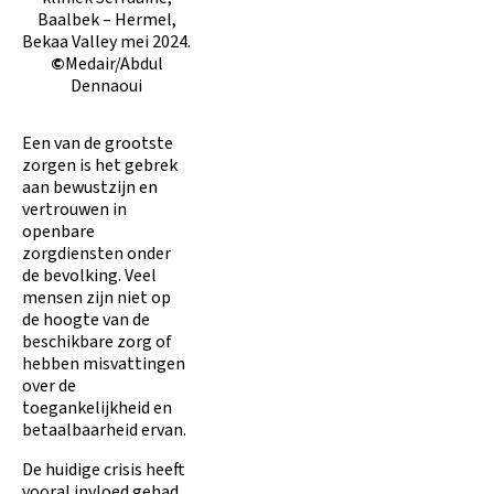
Baalbek – Hermel,
Bekaa Valley mei 2024.
©
Medair/Abdul
Dennaoui
Een van de grootste
zorgen is het gebrek
aan bewustzijn en
vertrouwen in
openbare
zorgdiensten onder
de bevolking. Veel
mensen zijn niet op
de hoogte van de
beschikbare zorg of
hebben misvattingen
over de
toegankelijkheid en
betaalbaarheid ervan.
De huidige crisis heeft
vooral invloed gehad