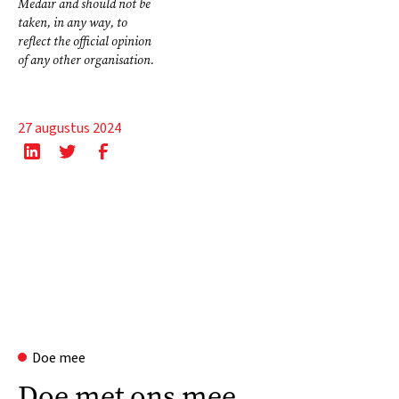
Medair and should not be
taken, in any way, to
reflect the official opinion
of any other organisation.
27 augustus 2024
Doe mee
Doe met ons mee