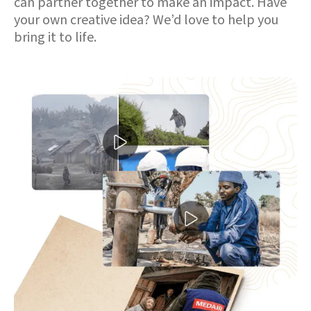
can partner together to make an impact. Have
your own creative idea? We’d love to help you
bring it to life.