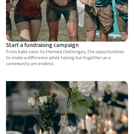
Start a fundraising campaign
From bake sales to themed challenges, the opportunities
to make a difference while having fun together as a
community are endless.