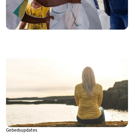
Gebedsupdates