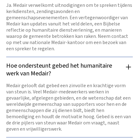
Ja. Medair verwelkomt uitnodigingen om te spreken tijdens
kerkdiensten, zendingsavonden en
gemeenschapsevenementen. Een vertegenwoordiger van
Medair kan updates vanuit het veld delen, een Bijbelse
reflectie op humanitaire dienstverlening, en manieren
waarop de gemeente betrokken kan raken. Neem contact
op met uw nationale Medair-kantoor om een bezoek van
een spreker te regelen.
Hoe ondersteunt gebed het humanitaire
werk van Medair?
Medair gelooft dat gebed een zinvolle en krachtige vorm
van steun is. Veel Medair-medewerkers werken in
gevaarlijke, afgelegen gebieden, en de wetenschap dat een
wereldwijde gemeenschap van supporters voor hen en de
gemeenschappen die zij dienen bidt, biedt hen
bemoediging en houdt de motivatie hoog. Gebed is een van
de drie pijlers van steun waar Medair om vraagt, naast
geven en vrijwilligerswerk.