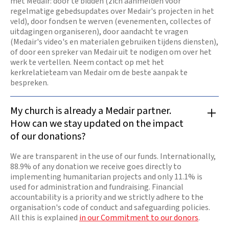
met Medair: door te bidden (zich aanmelden voor
regelmatige gebedsupdates over Medair's projecten in het
veld), door fondsen te werven (evenementen, collectes of
uitdagingen organiseren), door aandacht te vragen
(Medair's video's en materialen gebruiken tijdens diensten),
of door een spreker van Medair uit te nodigen om over het
werk te vertellen. Neem contact op met het
kerkrelatieteam van Medair om de beste aanpak te
bespreken.
My church is already a Medair partner.
How can we stay updated on the impact
of our donations?
We are transparent in the use of our funds. Internationally,
88.9% of any donation we receive goes directly to
implementing humanitarian projects and only 11.1% is
used for administration and fundraising. Financial
accountability is a priority and we strictly adhere to the
organisation's code of conduct and safeguarding policies.
All this is explained
in our Commitment to our donors
.