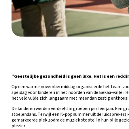
“Geestelijke gezondheid is geen luxe. Het is een redd
Op een warme novembermiddag organiseerde het team voor
speldag voor kinderen in het noorden van de Bekaa-vallei. 
het veld vulde zich langzaam met meer dan zestig enthousi
De kinderen werden verdeeld in groepen per leerjaar. Een gr
stoelendans. Terwijl een K-popnummer uit de luidsprekers k
gemarkeerde plek zodra de muziek stopte. In hun blije gezi
plezier.