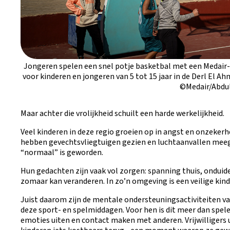
Jongeren spelen een snel potje basketbal met een Medair-
voor kinderen en jongeren van 5 tot 15 jaar in de Derl El A
©Medair/Abdu
Maar achter die vrolijkheid schuilt een harde werkelijkheid.
Veel kinderen in deze regio groeien op in angst en onzekerh
hebben gevechtsvliegtuigen gezien en luchtaanvallen meeg
“normaal” is geworden.
Hun gedachten zijn vaak vol zorgen: spanning thuis, onduide
zomaar kan veranderen. In zo’n omgeving is een veilige kind
Juist daarom zijn de mentale ondersteuningsactiviteiten v
deze sport- en spelmiddagen. Voor hen is dit meer dan spe
emoties uiten en contact maken met anderen. Vrijwilligers 