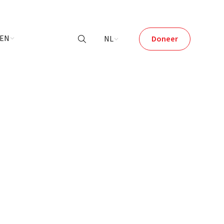
LEN
NL
Doneer
