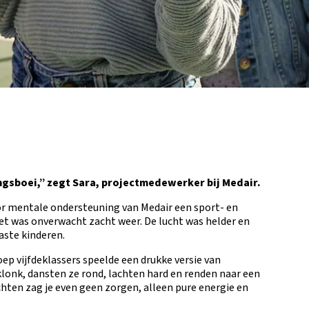
ingsboei,” zegt Sara, projectmedewerker bij Medair.
 mentale ondersteuning van Medair een sport- en
Het was onverwacht zacht weer. De lucht was helder en
aste kinderen.
oep vijfdeklassers speelde een drukke versie van
lonk, dansten ze rond, lachten hard en renden naar een
chten zag je even geen zorgen, alleen pure energie en