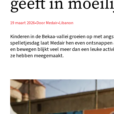
geeft in moeili
19 maart 2026
•
Door Medair
•
Libanon
Kinderen in de Bekaa-vallei groeien op met angs
spelletjesdag laat Medair hen even ontsnappen 
en bewegen blijkt veel meer dan een leuke activi
ze hebben meegemaakt.