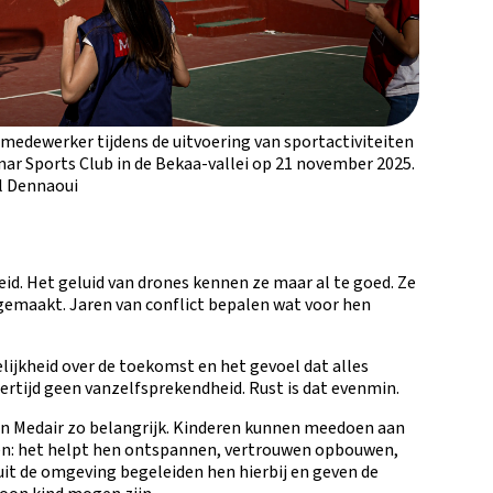
medewerker tijdens de uitvoering van sportactiviteiten
hmar Sports Club in de Bekaa-vallei op 21 november 2025.
l Dennaoui
eid. Het geluid van drones kennen ze maar al te goed. Ze
emaakt. Jaren van conflict bepalen wat voor hen
lijkheid over de toekomst en het gevoel dat alles
ertijd geen vanzelfsprekendheid. Rust is dat evenmin.
an Medair zo belangrijk. Kinderen kunnen meedoen aan
len: het helpt hen ontspannen, vertrouwen opbouwen,
uit de omgeving begeleiden hen hierbij en geven de