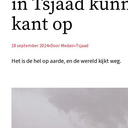
in Tsjaad kun
kant op
18 september 2024
•
Door Medair
•
Tsjaad
Het is de hel op aarde, en de wereld kijkt weg.