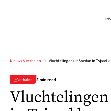
ONS
Nieuws & verhalen
Vluchtelingen uit Soedan in Tsjaad 
5
min read
Verhalen

Vluchtelingen