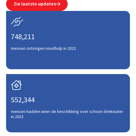
Zie laatste updates


748,211
mensen ontvingen noodhulp in 2023

552,344
mensen hadden weer de beschikking over schoon drinkwater
in 2023