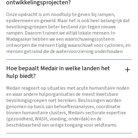
ontwikkelingsprojecten?
Onze opdracht is om noodhulp te geven bij rampen,
epideemieën en geweld. Maar het is ook heel belangrijk dat
bevolkingsgroepen beter bestand zijn tegen nieuwe
rampen. Daarom trainen we altijd lokale mensen. In
Madagaskar hebben we een waarschuwingssysteem
ontworpen die mensen tijdig waarschuwt voor cyclonen, en
mensen getraind die de watervoorziening onderhouden.
Hoe bepaalt Medair in welke landen het
hulp biedt?
Medair reageert op situaties met acute humanitaire noden
en waar andere hulporganisaties de meest kwetsbare
bevolkingsgroepen niet bereiken. Beslissingen worden
genomen op basis van behoeftenanalyses, coördinatie
binnen humanitaire clusters, Medairs sectorale expertise
(gezondheid, WASH, voeding, onderdak) en de
beschikbaarheid van veilige toegang voor veldteams.