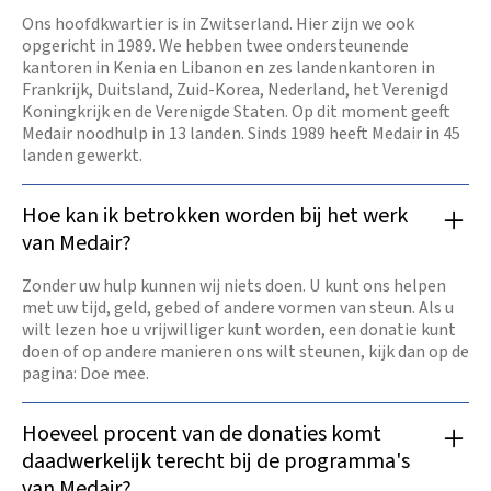
Ons hoofdkwartier is in Zwitserland. Hier zijn we ook
opgericht in 1989. We hebben twee ondersteunende
kantoren in Kenia en Libanon en zes landenkantoren in
Frankrijk, Duitsland, Zuid-Korea, Nederland, het Verenigd
Koningkrijk en de Verenigde Staten. Op dit moment geeft
Medair noodhulp in 13 landen. Sinds 1989 heeft Medair in 45
landen gewerkt.
Hoe kan ik betrokken worden bij het werk
van Medair?
Zonder uw hulp kunnen wij niets doen. U kunt ons helpen
met uw tijd, geld, gebed of andere vormen van steun. Als u
wilt lezen hoe u vrijwilliger kunt worden, een donatie kunt
doen of op andere manieren ons wilt steunen, kijk dan op de
pagina: Doe mee.
Hoeveel procent van de donaties komt
daadwerkelijk terecht bij de programma's
van Medair?