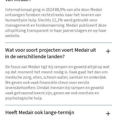
Internationaal ging in 2024 88,9% van alle door Medair
ontvangen fondsen rechtstreeks naar het leveren van
humanitaire hulp. Slechts 11,1% werd gebruikt voor
management en fondsenwerving. Medair publiceert deze
uitsplitsing transparant in haar jaarverslagen en op haar
website.
Wat voor soort projecten voert Medair uit
in de verschillende landen?
De focus van Medair ligt bij rampen en geweld altijd op wat
op dat moment het meest nodig is. Vaak gaat het dan om
medische zorg, eten, schoon water, sanitair en onderdak.
We geven ook vaak financiële steun voor eerste
levensbehoeften. Omdat mensen bij rampen en geweld
vaak getraumatiseerd zijn, geven we ook mentale en
psychologische hulp.
Heeft Medair ook lange-termijn