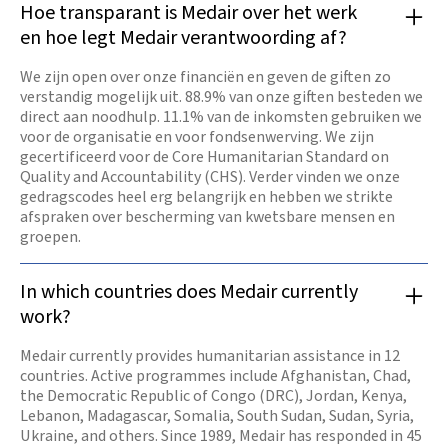
Hoe transparant is Medair over het werk
en hoe legt Medair verantwoording af?
We zijn open over onze financiën en geven de giften zo
verstandig mogelijk uit. 88.9% van onze giften besteden we
direct aan noodhulp. 11.1% van de inkomsten gebruiken we
voor de organisatie en voor fondsenwerving. We zijn
gecertificeerd voor de Core Humanitarian Standard on
Quality and Accountability (CHS). Verder vinden we onze
gedragscodes heel erg belangrijk en hebben we strikte
afspraken over bescherming van kwetsbare mensen en
groepen.
In which countries does Medair currently
work?
Medair currently provides humanitarian assistance in 12
countries. Active programmes include Afghanistan, Chad,
the Democratic Republic of Congo (DRC), Jordan, Kenya,
Lebanon, Madagascar, Somalia, South Sudan, Sudan, Syria,
Ukraine, and others. Since 1989, Medair has responded in 45