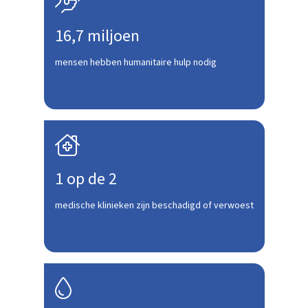

16,7 miljoen
mensen hebben humanitaire hulp nodig

1 op de 2
medische klinieken zijn beschadigd of verwoest
