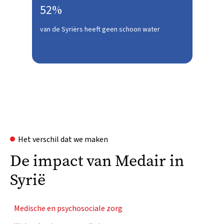
52%
van de Syriërs heeft geen schoon water
Het verschil dat we maken
De impact van Medair in
Syrië
Medische en psychosociale zorg