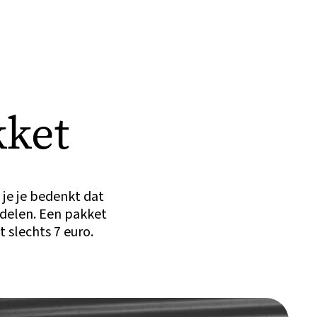
kket
s je je bedenkt dat
delen. Een pakket
 slechts 7 euro.