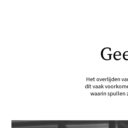
Gee
Het overlijden van
dit vaak voorkom
waarin spullen 