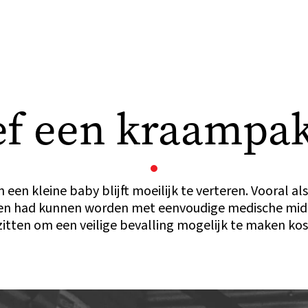
f een kraampa
 een kleine baby blijft moeilijk te verteren. Vooral al
en had kunnen worden met eenvoudige medische mid
zitten om een veilige bevalling mogelijk te maken kost