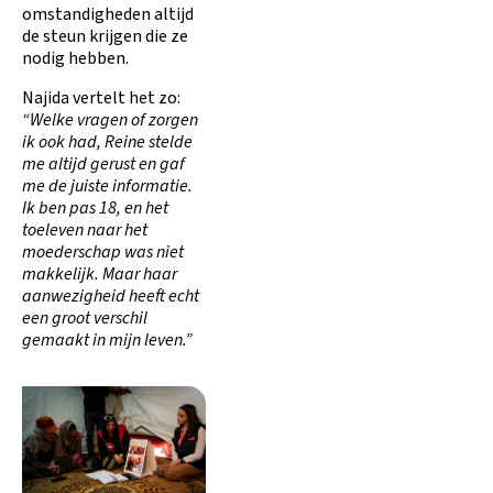
omstandigheden altijd
de steun krijgen die ze
nodig hebben.
Najida vertelt het zo:
“Welke vragen of zorgen
ik ook had, Reine stelde
me altijd gerust en gaf
me de juiste informatie.
Ik ben pas 18, en het
toeleven naar het
moederschap was niet
makkelijk. Maar haar
aanwezigheid heeft echt
een groot verschil
gemaakt in mijn leven.”