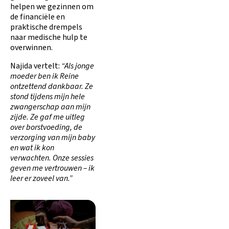
helpen we gezinnen om
de financiële en
praktische drempels
naar medische hulp te
overwinnen.
Najida vertelt:
“Als jonge
moeder ben ik Reine
ontzettend dankbaar. Ze
stond tijdens mijn hele
zwangerschap aan mijn
zijde. Ze gaf me uitleg
over borstvoeding, de
verzorging van mijn baby
en wat ik kon
verwachten. Onze sessies
geven me vertrouwen – ik
leer er zoveel van.”