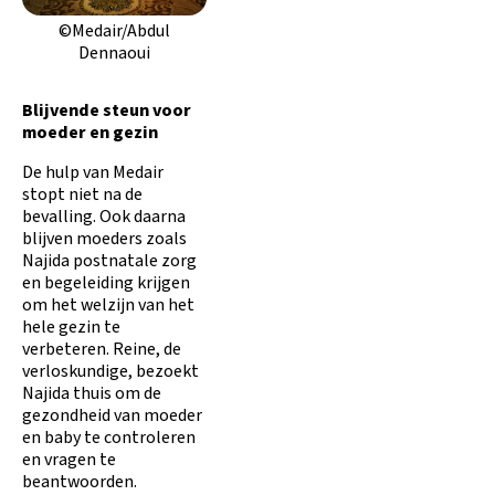
©Medair/Abdul
Dennaoui
Blijvende steun voor
moeder en gezin
De hulp van Medair
stopt niet na de
bevalling. Ook daarna
blijven moeders zoals
Najida postnatale zorg
en begeleiding krijgen
om het welzijn van het
hele gezin te
verbeteren. Reine, de
verloskundige, bezoekt
Najida thuis om de
gezondheid van moeder
en baby te controleren
en vragen te
beantwoorden.