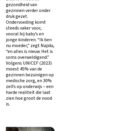
gezondheid van
gezinnen verder onder
druk gezet.
Ondervoeding komt
steeds vaker voor,
vooral bij baby’s en
jonge kinderen. “Ik ben
nu moeder,” zegt Najida,
“en alles is nieuw. Het is
soms overweldigend.”
Volgens UNICEF (2023)
moest 45% van de
gezinnen bezuinigen op
medische zorg, en 30%
zelfs op onderwijs – een
harde realiteit die laat
zien hoe groot de nood
is.