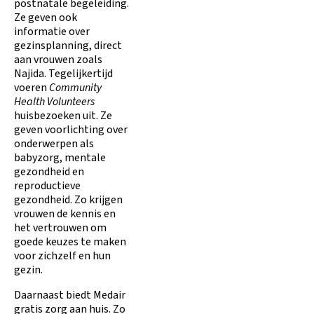
postnatale begeleiding.
Ze geven ook
informatie over
gezinsplanning, direct
aan vrouwen zoals
Najida. Tegelijkertijd
voeren
Community
Health Volunteers
huisbezoeken uit. Ze
geven voorlichting over
onderwerpen als
babyzorg, mentale
gezondheid en
reproductieve
gezondheid. Zo krijgen
vrouwen de kennis en
het vertrouwen om
goede keuzes te maken
voor zichzelf en hun
gezin.
Daarnaast biedt Medair
gratis zorg aan huis. Zo