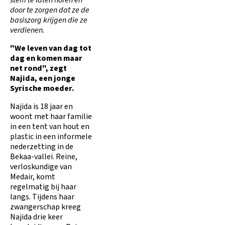
stem te laten horen én
door te zorgen dat ze de
basiszorg krijgen die ze
verdienen.
"We leven van dag tot
dag en komen maar
net rond", zegt
Najida, een jonge
Syrische moeder.
Najida is 18 jaar en
woont met haar familie
in een tent van hout en
plastic in een informele
nederzetting in de
Bekaa-vallei. Reine,
verloskundige van
Medair, komt
regelmatig bij haar
langs. Tijdens haar
zwangerschap kreeg
Najida drie keer