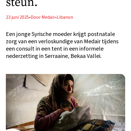
steun.
23 juni 2025
•
Door Medair
•
Libanon
Een jonge Syrische moeder krijgt postnatale
zorg van een verloskundige van Medair tijdens
een consult in een tent in een informele
nederzetting in Serraaine, Bekaa Vallei.