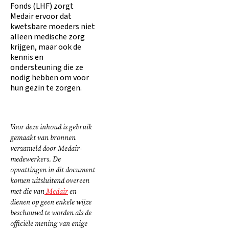
Fonds (LHF) zorgt
Medair ervoor dat
kwetsbare moeders niet
alleen medische zorg
krijgen, maar ook de
kennis en
ondersteuning die ze
nodig hebben om voor
hun gezin te zorgen.
Voor deze inhoud is gebruik
gemaakt van bronnen
verzameld door Medair-
medewerkers. De
opvattingen in dit document
komen uitsluitend overeen
met die van
Medair
en
dienen op geen enkele wijze
beschouwd te worden als de
officiële mening van enige