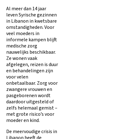
Al meer dan 14 jaar
leven Syrische gezinnen
in Libanon in kwetsbare
omstandigheden. Voor
veel moeders in
informele kampen blijft
medische zorg
nauwelijks beschikbaar.
Ze wonen vaak
afgelegen, reizen is duur
en behandelingen zijn
voor velen
onbetaalbaar. Zorg voor
zwangere vrouwen en
pasgeborenen wordt
daardoor uitgesteld of
zelfs helemaal gemist –
met grote risico’s voor
moeder en kind.
De meervoudige crisis in
Libanon heeft de