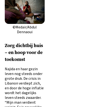
©Medair/Abdul
Dennaoui
Zorg dichtbij huis
– en hoop voor de
toekomst
Najida en haar gezin
leven nog steeds onder
grote druk. De crisis in
Libanon verdiept zich,
en door de hoge inflatie
wordt het dagelijks
leven steeds zwaarder.
“Mijn man verdient