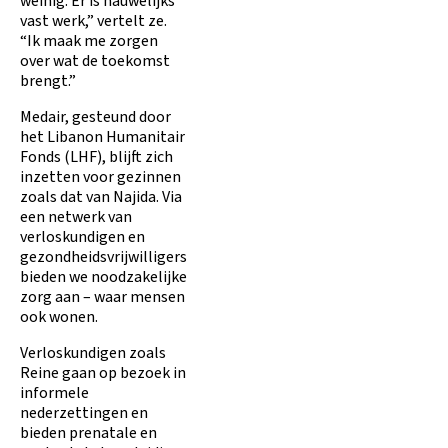
weinig. Er is nauwelijks
vast werk,” vertelt ze.
“Ik maak me zorgen
over wat de toekomst
brengt.”
Medair, gesteund door
het Libanon Humanitair
Fonds (LHF), blijft zich
inzetten voor gezinnen
zoals dat van Najida. Via
een netwerk van
verloskundigen en
gezondheidsvrijwilligers
bieden we noodzakelijke
zorg aan – waar mensen
ook wonen.
Verloskundigen zoals
Reine gaan op bezoek in
informele
nederzettingen en
bieden prenatale en