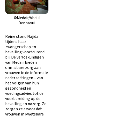
©Medair/Abdul
Dennaoui
Reine stond Najida
tijdens haar
zwangerschap en
bevalling voortdurend
bij. De verloskundigen
van Medair bieden
onmisbare zorg aan
vrouwen in de informele
nederzettingen – van
het volgen van hun
gezondheid en
voedingsadvies tot de
voorbereiding op de
bevalling en nazorg. Zo
zorgen ze ervoor dat
vrouwen in kwetsbare