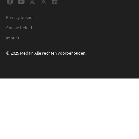
Privacy beleid
Cookie beleid
Imprint
© 2025 Medair. Alle rechten voorbehouden.