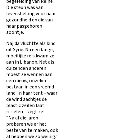
begeleiding van Reine.
Die steun was van
levensbelang voor haar
gezondheid én die van
haar pasgeboren
zoontje.
Najida vluchtte als kind
uit Syrië. Na een lange,
moeilijke reis kwam ze
aan in Libanon. Net als
duizenden anderen
moest ze wennen aan
een nieuw, onzeker
bestaan in een vreemd
land. In haar tent – waar
de wind zachtjes de
plastic zeilen laat
ritselen – zegt ze:
“Na al die jaren
proberen we er het
beste van te maken, ook
al hebben we zo weinig.”