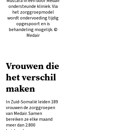
Mustafa in een door Medair
ondersteunde kliniek. Via
het zorggroepmodel
wordt ondervoeding tijdig
opgespoort en is
behandeling mogelijk. ©
Medair
Vrouwen die
het verschil
maken
In Zuid-Somalië leiden 189
vrouwen de zorggroepen
van Medair. Samen
bereiken ze elke maand
meer dan 2.800