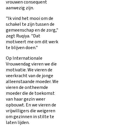
vrouwen consequent
aanwezig zijn.
"Ik vind het mooi om de
schakel te zijn tussen de
gemeenschap en de zorg,"
zegt Ruqiya. "Dat
motiveert me om dit werk
te blijven doen."
Op Internationale
Vrouwendag vieren we die
motivatie. We vieren de
veerkracht van de jonge
alleenstaande moeder. We
vieren de ontheemde
moeder die de toekomst
van haar gezin weer
opbouwt. En we vieren de
vrijwilligers die weigeren
om gezinnen in stilte te
laten lijden.