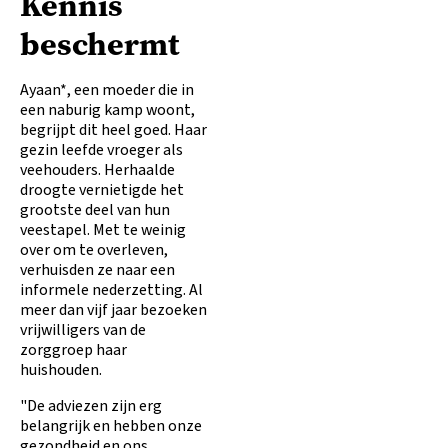
Kennis
beschermt
Ayaan*, een moeder die in
een naburig kamp woont,
begrijpt dit heel goed. Haar
gezin leefde vroeger als
veehouders. Herhaalde
droogte vernietigde het
grootste deel van hun
veestapel. Met te weinig
over om te overleven,
verhuisden ze naar een
informele nederzetting. Al
meer dan vijf jaar bezoeken
vrijwilligers van de
zorggroep haar
huishouden.
"De adviezen zijn erg
belangrijk en hebben onze
gezondheid en ons