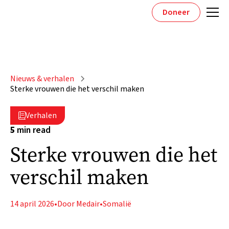
Doneer
Nieuws & verhalen
Sterke vrouwen die het verschil maken
Verhalen

5
min read
Sterke vrouwen die het
verschil maken
14 april 2026
•
Door Medair
•
Somalië