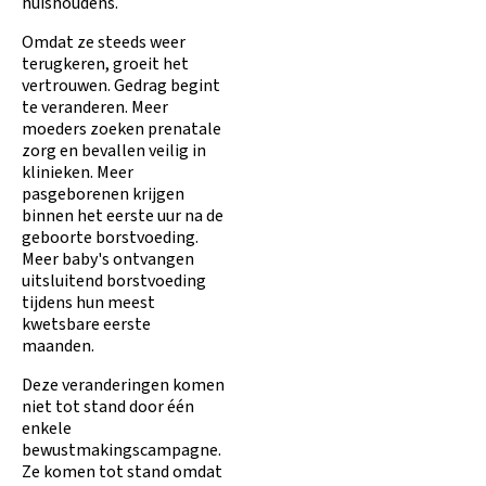
huishoudens.
Omdat ze steeds weer
terugkeren, groeit het
vertrouwen. Gedrag begint
te veranderen. Meer
moeders zoeken prenatale
zorg en bevallen veilig in
klinieken. Meer
pasgeborenen krijgen
binnen het eerste uur na de
geboorte borstvoeding.
Meer baby's ontvangen
uitsluitend borstvoeding
tijdens hun meest
kwetsbare eerste
maanden.
Deze veranderingen komen
niet tot stand door één
enkele
bewustmakingscampagne.
Ze komen tot stand omdat