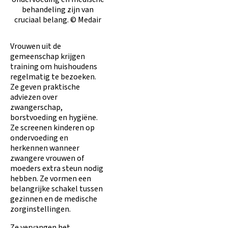
behandeling zijn van
cruciaal belang. © Medair
Vrouwen uit de
gemeenschap krijgen
training om huishoudens
regelmatig te bezoeken.
Ze geven praktische
adviezen over
zwangerschap,
borstvoeding en hygiëne.
Ze screenen kinderen op
ondervoeding en
herkennen wanneer
zwangere vrouwen of
moeders extra steun nodig
hebben. Ze vormen een
belangrijke schakel tussen
gezinnen en de medische
zorginstellingen.
Ze vervangen het