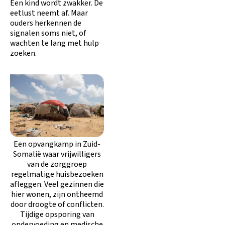
Een kind wordt zwakker. De
eetlust neemt af. Maar
ouders herkennen de
signalen soms niet, of
wachten te lang met hulp
zoeken.
Een opvangkamp in Zuid-
Somalië waar vrijwilligers
van de zorggroep
regelmatige huisbezoeken
afleggen. Veel gezinnen die
hier wonen, zijn ontheemd
door droogte of conflicten.
Tijdige opsporing van
ondervoeding en medische