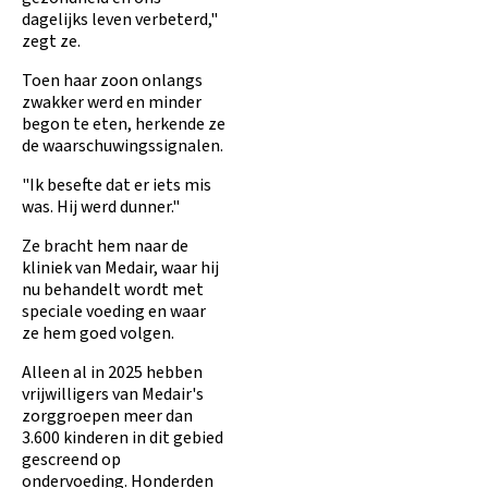
dagelijks leven verbeterd,"
zegt ze.
Toen haar zoon onlangs
zwakker werd en minder
begon te eten, herkende ze
de waarschuwingssignalen.
"Ik besefte dat er iets mis
was. Hij werd dunner."
Ze bracht hem naar de
kliniek van Medair, waar hij
nu behandelt wordt met
speciale voeding en waar
ze hem goed volgen.
Alleen al in 2025 hebben
vrijwilligers van Medair's
zorggroepen meer dan
3.600 kinderen in dit gebied
gescreend op
ondervoeding. Honderden