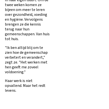
in haar eigen buurt. Om de
twee weken komen ze
bijeen om meer te leren
over gezondheid, voeding
en hygiëne. Vervolgens
brengen ze die kennis
terug naar hun
gemeenschappen. Van huis
tot huis.
"Ik ben altijd blij om te
zien hoe de gemeenschap
verbetert en verandert,"
zegt ze. "Het werken met
hen geeft me zoveel
voldoening."
Haar werk is niet
opvallend. Maar het redt
levens.