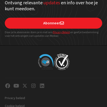
Ontvang relevante
updates
en info over hoe je
kunt meedoen.
Abonneer

Door je te abonneren stem je in met ons
Privacy Beleid
en geef
je toestemming
voor het ontvangen van updates van Medair.
Privacy beleid
Cookie beleid