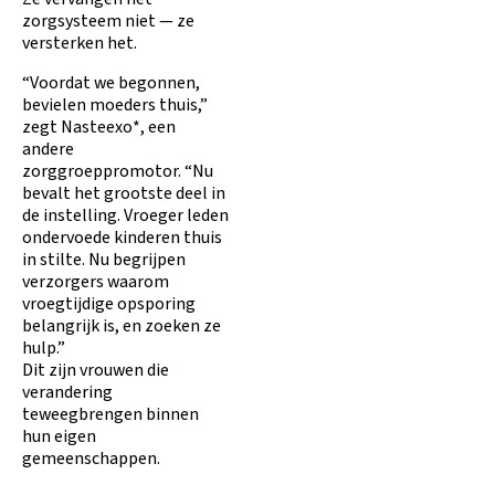
zorgsysteem niet — ze
versterken het.
“Voordat we begonnen,
bevielen moeders thuis,”
zegt Nasteexo*, een
andere
zorggroeppromotor. “Nu
bevalt het grootste deel in
de instelling. Vroeger leden
ondervoede kinderen thuis
in stilte. Nu begrijpen
verzorgers waarom
vroegtijdige opsporing
belangrijk is, en zoeken ze
hulp.”
Dit zijn vrouwen die
verandering
teweegbrengen binnen
hun eigen
gemeenschappen.