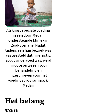
Ali krijgt speciale voeding
in een door Medair
ondersteunde kliniek in
Zuid-Somalië. Nadat
tijdens een huisbezoek was
vastgesteld dat hij ernstig
acuut ondervoed was, werd
hij doorverwezen voor
behandeling en
ingeschreven voor het
voedingsprogramma. ©
Medair
Het belang
van