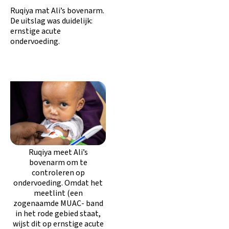
Ruqiya mat Ali’s bovenarm.
De uitslag was duidelijk:
ernstige acute
ondervoeding.
Ruqiya meet Ali’s
bovenarm om te
controleren op
ondervoeding. Omdat het
meetlint (een
zogenaamde MUAC- band
in het rode gebied staat,
wijst dit op ernstige acute