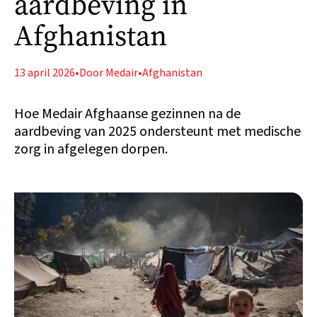
aardbeving in
Afghanistan
13 april 2026
•
Door Medair
•
Afghanistan
Hoe Medair Afghaanse gezinnen na de
aardbeving van 2025 ondersteunt met medische
zorg in afgelegen dorpen.