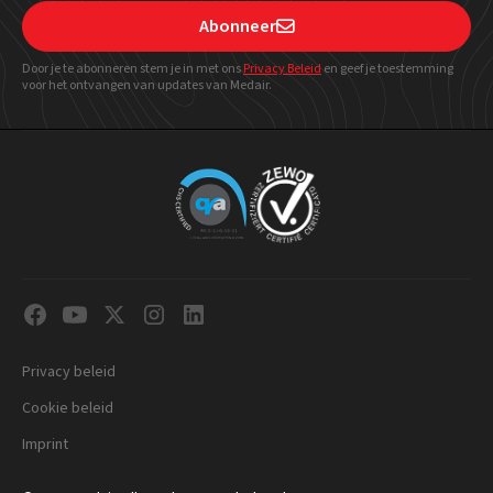
Abonneer

Door je te abonneren stem je in met ons
Privacy Beleid
en geef
je toestemming
voor het ontvangen van updates van Medair.
Privacy beleid
Cookie beleid
Imprint