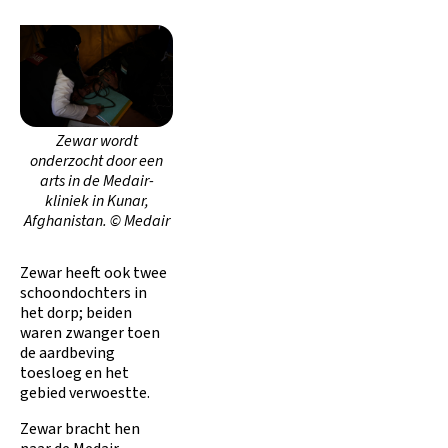
Zewar wordt
onderzocht door een
arts in de Medair-
kliniek in Kunar,
Afghanistan. © Medair
Zewar heeft ook twee
schoondochters in
het dorp; beiden
waren zwanger toen
de aardbeving
toesloeg en het
gebied verwoestte.
Zewar bracht hen