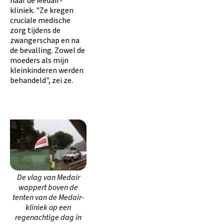
naar de Medair-
kliniek. "Ze kregen
cruciale medische
zorg tijdens de
zwangerschap en na
de bevalling. Zowel de
moeders als mijn
kleinkinderen werden
behandeld", zei ze.
De vlag van Medair
wappert boven de
tenten van de Medair-
kliniek op een
regenachtige dag in