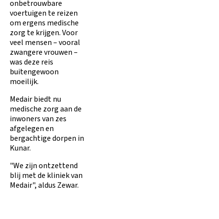
onbetrouwbare
voertuigen te reizen
om ergens medische
zorg te krijgen. Voor
veel mensen – vooral
zwangere vrouwen –
was deze reis
buitengewoon
moeilijk.
Medair biedt nu
medische zorg aan de
inwoners van zes
afgelegen en
bergachtige dorpen in
Kunar.
"We zijn ontzettend
blij met de kliniek van
Medair", aldus Zewar.