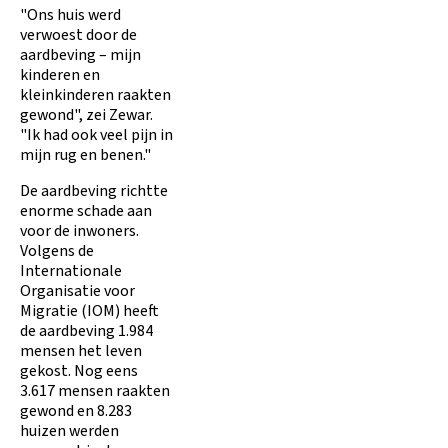
"Ons huis werd
verwoest door de
aardbeving – mijn
kinderen en
kleinkinderen raakten
gewond", zei Zewar.
"Ik had ook veel pijn in
mijn rug en benen."
De aardbeving richtte
enorme schade aan
voor de inwoners.
Volgens de
Internationale
Organisatie voor
Migratie (IOM) heeft
de aardbeving 1.984
mensen het leven
gekost. Nog eens
3.617 mensen raakten
gewond en 8.283
huizen werden