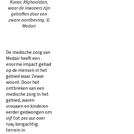
Kunar, Afghanistan,
waar de inwoners zijn
getroffen door een
zware aardbeving. ©
Medair
De medische zorg van
Medair heeft een
enorme impact gehad
op de mensen in het
gebied waar Zewar
woont. Door het
ontbreken van een
medische zorg in het
gebied, waren
vrouwen en kinderen
eerder gedwongen om
vijf tot zes uur over
ruw, bergachtig
terrein in