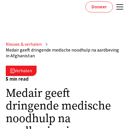
Doneer
Nieuws & verhalen
Medair geeft dringende medische noodhulp na aardbeving
in Afghanistan
Verhalen

5
min read
Medair geeft
dringende medische
noodhulp na