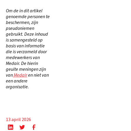
Om de in dit artikel
genoemde personen te
beschermen, zijn
pseudoniemen
gebruikt. Deze inhoud
is samengesteld op
basis van informatie
die is verzameld door
medewerkers van
Medair. De hierin
geuite meningen zijn
van
Medair
en niet van
een andere
organisatie.
13 april 2026