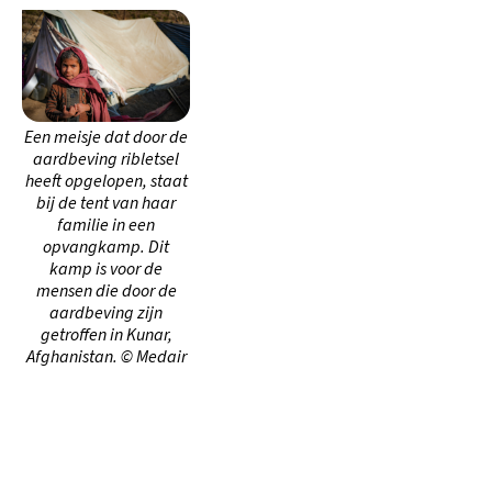
Een meisje dat door de
aardbeving ribletsel
heeft opgelopen, staat
bij de tent van haar
familie in een
opvangkamp. Dit
kamp is voor de
mensen die door de
aardbeving zijn
getroffen in Kunar,
Afghanistan. © Medair