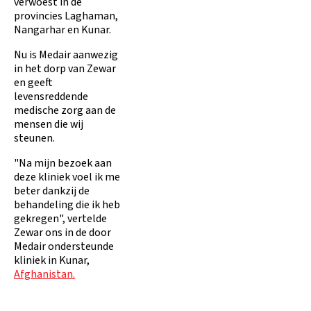
verwoest in de
provincies Laghaman,
Nangarhar en Kunar.
Nu is Medair aanwezig
in het dorp van Zewar
en geeft
levensreddende
medische zorg aan de
mensen die wij
steunen.
"Na mijn bezoek aan
deze kliniek voel ik me
beter dankzij de
behandeling die ik heb
gekregen", vertelde
Zewar ons in de door
Medair ondersteunde
kliniek in Kunar,
Afghanistan.