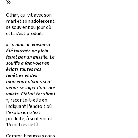
»
Olha*, qui vit avec son
mari et son adolescent,
se souvient du jour où
cela s’est produit.
« La maison voisine a
été touchée de plein
fouet par un missile. Le
souffle a fait voler en
éclats toutes nos
fenêtres et des
morceaux d'obus sont
venus se loger dans nos
volets. C'était terrifiant,
»,
raconte-t-elle en
indiquant l'endroit où
l'explosion s'est
produite, à seulement
15 mètres de là.
Comme beaucoup dans