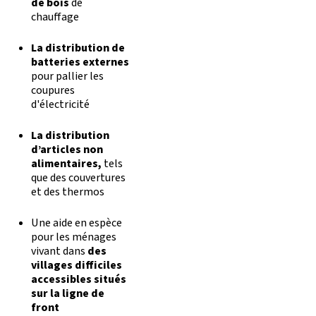
de bois
de
chauffage
La distribution de
batteries externes
pour pallier les
coupures
d'électricité
La distribution
d’articles non
alimentaires,
tels
que des couvertures
et des thermos
Une aide en espèce
pour les ménages
vivant dans
des
villages difficiles
accessibles situés
sur la ligne de
front