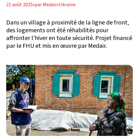
21 août 2025
•
par Medair
•
Ukraine
Dans un village à proximité de la ligne de front,
des logements ont été réhabilités pour
affronter l’hiver en toute sécurité. Projet financé
par le FHU et mis en œuvre par Medair.