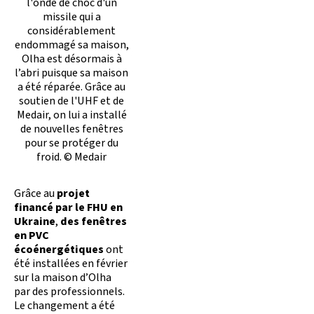
l'onde de choc d'un
missile qui a
considérablement
endommagé sa maison,
Olha est désormais à
l’abri puisque sa maison
a été réparée. Grâce au
soutien de l'UHF et de
Medair, on lui a installé
de nouvelles fenêtres
pour se protéger du
froid. © Medair
Grâce au
projet
financé par le FHU en
Ukraine
,
des fenêtres
en PVC
écoénergétiques
ont
été installées en février
sur la maison d’Olha
par des professionnels.
Le changement a été