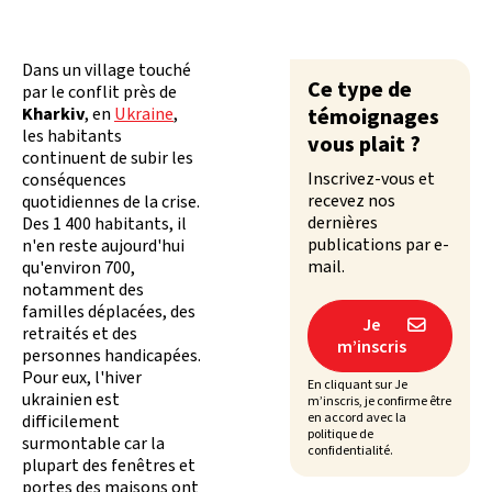
Dans un village touché
Ce type de
par le conflit près de
Kharkiv
, en
Ukraine
,
témoignages
les habitants
vous plait ?
continuent de subir les
Inscrivez-vous et
conséquences
recevez nos
quotidiennes de la crise.
dernières
Des 1 400 habitants, il
publications par e-
n'en reste aujourd'hui
mail.
qu'environ 700,
notamment des
familles déplacées, des
Je

retraités et des
m’inscris
personnes handicapées.
Pour eux, l'hiver
En cliquant sur Je
ukrainien est
m’inscris, je confirme être
en accord avec la
difficilement
politique de
surmontable car la
confidentialité.
plupart des fenêtres et
portes des maisons ont