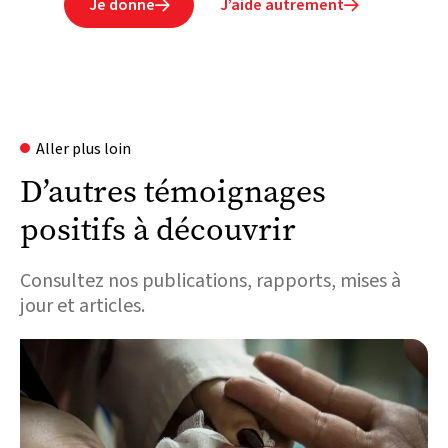
Je donne
J’aide autrement


Aller plus loin
D’autres témoignages
positifs à découvrir
Consultez nos publications, rapports, mises à
jour et articles.