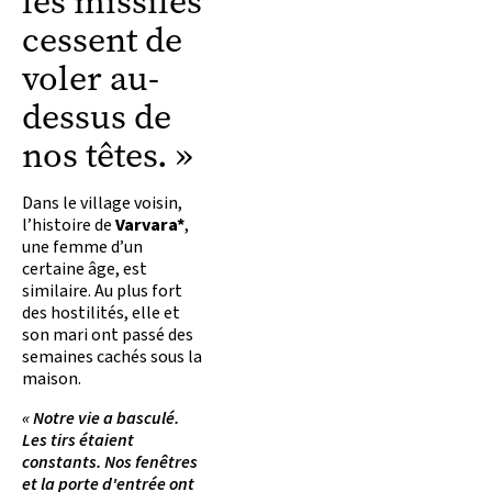
les missiles
cessent de
voler au-
dessus de
nos têtes. »
Dans le village voisin,
l’histoire de
Varvara*
,
une femme d’un
certaine âge, est
similaire. Au plus fort
des hostilités, elle et
son mari ont passé des
semaines cachés sous la
maison.
« Notre vie a basculé.
Les tirs étaient
constants. Nos fenêtres
et la porte d'entrée ont