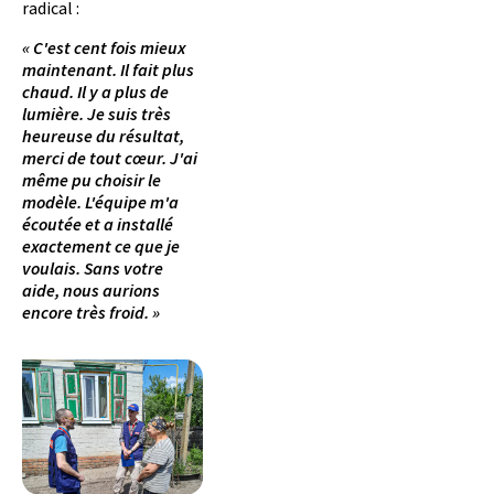
radical :
« C'est cent fois mieux
maintenant. Il fait plus
chaud. Il y a plus de
lumière. Je suis très
heureuse du résultat,
merci de tout cœur. J'ai
même pu choisir le
modèle. L'équipe m'a
écoutée et a installé
exactement ce que je
voulais. Sans votre
aide, nous aurions
encore très froid. »