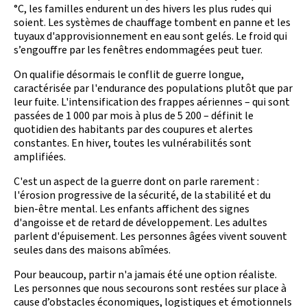
°C, les familles endurent un des hivers les plus rudes qui
soient. Les systèmes de chauffage tombent en panne et les
tuyaux d'approvisionnement en eau sont gelés. Le froid qui
s’engouffre par les fenêtres endommagées peut tuer.
On qualifie désormais le conflit de guerre longue,
caractérisée par l'endurance des populations plutôt que par
leur fuite. L'intensification des frappes aériennes – qui sont
passées de 1 000 par mois à plus de 5 200 – définit le
quotidien des habitants par des coupures et alertes
constantes. En hiver, toutes les vulnérabilités sont
amplifiées.
C'est un aspect de la guerre dont on parle rarement :
l'érosion progressive de la sécurité, de la stabilité et du
bien-être mental. Les enfants affichent des signes
d'angoisse et de retard de développement. Les adultes
parlent d'épuisement. Les personnes âgées vivent souvent
seules dans des maisons abîmées.
Pour beaucoup, partir n'a jamais été une option réaliste.
Les personnes que nous secourons sont restées sur place à
cause d’obstacles économiques, logistiques et émotionnels