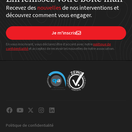
Recevez des
nouvelles
de nos interventions et
découvrez comment vous engager.
Je m'inscris

En vous inscrivant, vous déclarez être d’accord avec notre
politique
de
confidentialité
et acceptez de recevoir les nouvelles de notre association.
Politique de confidentialité