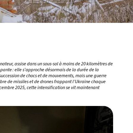
inateur, assise dans un sous-sol à moins de 20 kilomètres de
rappante : elle s'approche désormais de la durée de la
 succession de chocs et de mouvements, mais une guerre
bre de missiles et de drones frappant l’Ukraine chaque
cembre 2025, cette intensification se vit maintenant