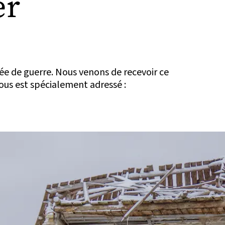
er
née de guerre. Nous venons de recevoir ce
ous est spécialement adressé :