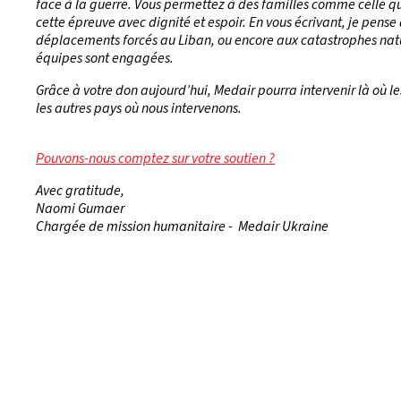
face à la guerre. Vous permettez à des familles comme celle que
cette épreuve avec dignité et espoir. En vous écrivant, je pens
déplacements forcés au Liban, ou encore aux catastrophes natu
équipes sont engagées.
Grâce à votre don aujourd’hui, Medair pourra intervenir là où les
les autres pays où nous intervenons.
Pouvons-nous comptez sur votre soutien ?
Avec gratitude,
Naomi Gumaer
Chargée de mission humanitaire - Medair Ukraine