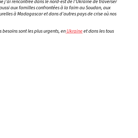
 j’ai rencontrée dans le nord-est de l’Ukraine de traverser
e aussi aux familles confrontées à la faim au Soudan, aux
relles à Madagascar et dans d’autres pays de crise où nos
 besoins sont les plus urgents, en
Ukraine
et dans les tous