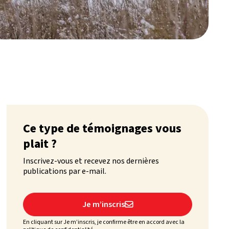
Ce type de témoignages vous
plait ?
Inscrivez-vous et recevez nos dernières
publications par e-mail.
Je m’inscris

En cliquant sur Je m’inscris, je confirme être en accord avec la