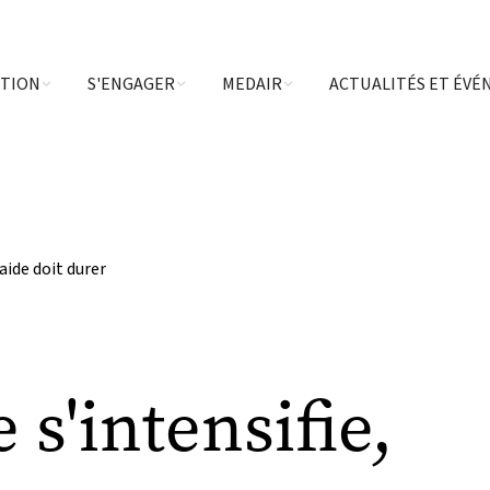
CTION
S'ENGAGER
MEDAIR
ACTUALITÉS ET ÉV
’aide doit durer
 s'intensifie,