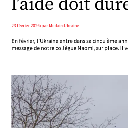
l’aide doit dur
23 février 2026
•
par Medair
•
Ukraine
En février, l’Ukraine entre dans sa cinquième an
message de notre collègue Naomi, sur place. Il v