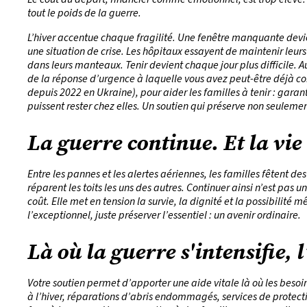
tout le poids de la guerre.
L’hiver accentue chaque fragilité. Une fenêtre manquante dev
une situation de crise. Les hôpitaux essayent de maintenir leur
dans leurs manteaux. Tenir devient chaque jour plus difficile. 
de la réponse d’urgence à laquelle vous avez peut-être déjà cont
depuis 2022 en Ukraine), pour aider les familles à tenir : garant
puissent rester chez elles. Un soutien qui préserve non seulement 
La guerre continue. Et la vie
Entre les pannes et les alertes aériennes, les familles fêtent des
réparent les toits les uns des autres. Continuer ainsi n’est pas 
coût. Elle met en tension la survie, la dignité et la possibilité
l’exceptionnel, juste préserver l’essentiel : un avenir ordinaire.
Là où la guerre s'intensifie, l
Votre soutien permet d’apporter une aide vitale là où les besoin
à l’hiver, réparations d’abris endommagés, services de protec