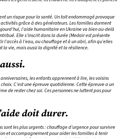
ient un risque pour la santé. Un toit endommagé provoque
s activités grâce à des générateurs. Les familles dorment
Aujourd’hui, l’aide humanitaire en Ukraine va bien au-delà
ribué. Elle s’inscrit dans la durée (Medair est présente
ir l’accès à l’eau, au chauffage et à un abri, afin qu’elles
la vie, mais aussi la dignité et la résilience.
 aussi.
 anniversaires, les enfants apprennent à lire, les voisins
un choix. C’est une épreuve quotidienne. Cette épreuve a un
 même de rester chez soi. Ces personnes ne luttent pas pour
’aide doit durer.
s sont les plus urgents : chauffage d’urgence pour survivre
tion et accompagnement pour aider les familles à tenir