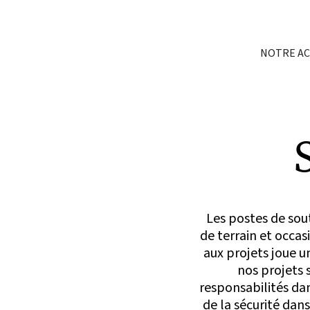
NOTRE A
Les postes de sou
de terrain et occa
aux projets joue 
nos projets 
responsabilités dan
de la sécurité dans