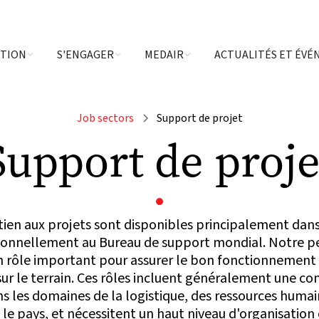
CTION
S'ENGAGER
MEDAIR
ACTUALITÉS ET ÉV
Job sectors
Support de projet
Support de proje
tien aux projets sont disponibles principalement d
sionnellement au Bureau de support mondial. Notre p
un rôle important pour assurer le bon fonctionnement 
sur le terrain. Ces rôles incluent généralement une c
s les domaines de la logistique, des ressources humai
 le pays, et nécessitent un haut niveau d'organisation 