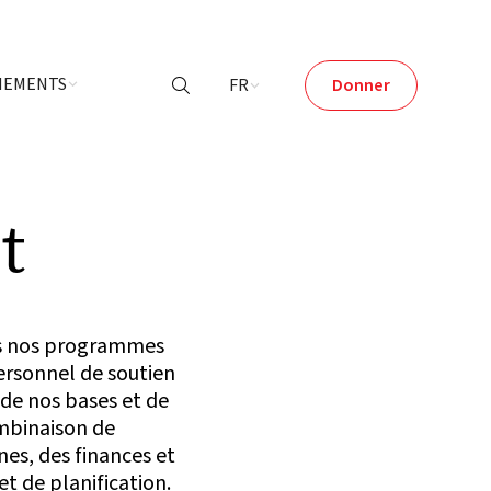
ÉNEMENTS
FR
Donner

t
ans nos programmes
ersonnel de soutien
de nos bases et de
ombinaison de
nes, des finances et
et de planification.