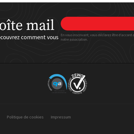
oîte mail
En vous inscrivant, vous déclarez être d’accord 
découvrez comment vous
notre association.
Politique de cookies
Impressum