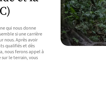
C)
ine qui nous donne
semble si une carrière
r nous. Après avoir
ts qualifiés et dès
ra, nous ferons appel à
sur le terrain, vous