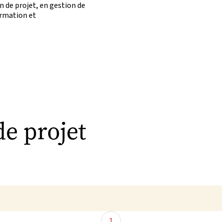
 de projet, en gestion de
ormation et
de projet
1