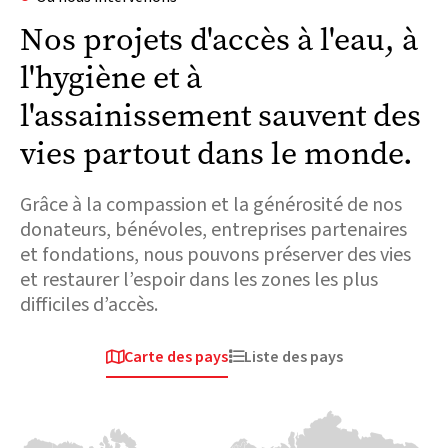
Nos projets d'accès à l'eau, à
l'hygiène et à
l'assainissement sauvent des
vies partout dans le monde.
Grâce à la compassion et la générosité de nos
donateurs, bénévoles, entreprises partenaires
et fondations, nous pouvons préserver des vies
et restaurer l’espoir dans les zones les plus
difficiles d’accès.
Carte des pays
Liste des pays


Afrique
Europe & Asie
Europe & Asie
Centrale
Centrale
Tchad
Ukraine
Syrie
Plus de 800 000