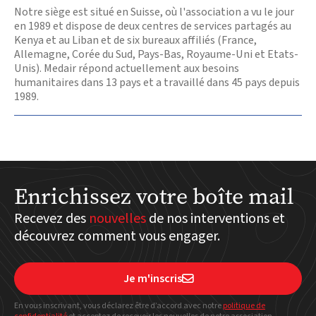
Notre siège est situé en Suisse, où l'association a vu le jour
en 1989 et dispose de deux centres de services partagés au
Kenya et au Liban et de six bureaux affiliés (France,
Allemagne, Corée du Sud, Pays-Bas, Royaume-Uni et Etats-
Unis). Medair répond actuellement aux besoins
humanitaires dans 13 pays et a travaillé dans 45 pays depuis
1989.
Enrichissez votre boîte mail
Recevez des
nouvelles
de nos interventions et
découvrez comment vous engager.
Je m'inscris

En vous inscrivant, vous déclarez être d’accord avec notre
politique
de