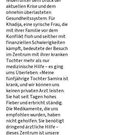
leiden unter dem Druck der
aktuellen Krise und dem
ohnehin überlasteten
Gesundheitssystem. Für
Khadija, eine syrische Frau, die
mit ihrer Familie vor dem
Konflikt floh und seither mit
finanziellen Schwierigkeiten
kämpft, bedeutete der Besuch
im Zentrum mit ihrer kranken
Tochter mehr als nur
medizinische Hilfe – es ging
ums Überleben. «Meine
fünfjährige Tochter Samira ist
krank, und wir können uns
keinen privaten Arzt leisten.
Sie hat seit Tagen hohes
Fieber und erbricht ständig.
Die Medikamente, die uns
empfohlen wurden, haben
nicht geholfen. Sie benötigt
dringend ärztliche Hilfe –
dieses Zentrum ist unsere