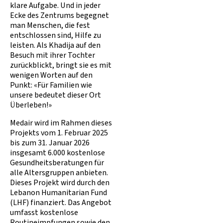
klare Aufgabe. Und in jeder
Ecke des Zentrums begegnet
man Menschen, die fest
entschlossen sind, Hilfe zu
leisten. Als Khadija auf den
Besuch mit ihrer Tochter
zurückblickt, bringt sie es mit
wenigen Worten auf den
Punkt: «Für Familien wie
unsere bedeutet dieser Ort
Überleben!»
Medair wird im Rahmen dieses
Projekts vom 1. Februar 2025
bis zum 31. Januar 2026
insgesamt 6.000 kostenlose
Gesundheitsberatungen für
alle Altersgruppen anbieten.
Dieses Projekt wird durch den
Lebanon Humanitarian Fund
(LHF) finanziert. Das Angebot
umfasst kostenlose
Routineimpfungen sowie den