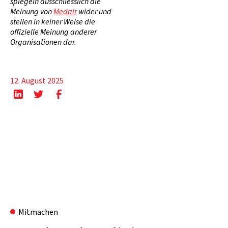
spiegeln ausschliesslich die
Meinung von
Medair
wider und
stellen in keiner Weise die
offizielle Meinung anderer
Organisationen dar.
12. August 2025
Mitmachen