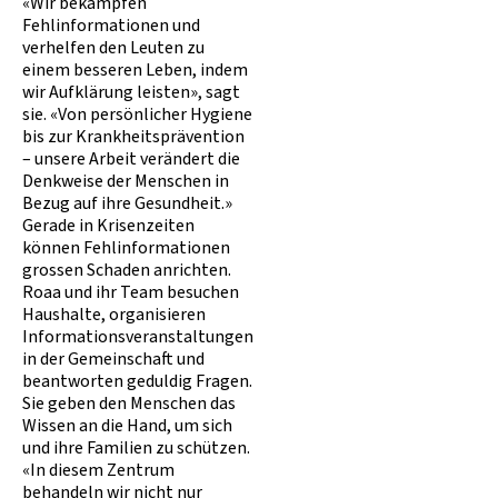
«Wir bekämpfen
Fehlinformationen und
verhelfen den Leuten zu
einem besseren Leben, indem
wir Aufklärung leisten», sagt
sie. «Von persönlicher Hygiene
bis zur Krankheitsprävention
– unsere Arbeit verändert die
Denkweise der Menschen in
Bezug auf ihre Gesundheit.»
Gerade in Krisenzeiten
können Fehlinformationen
grossen Schaden anrichten.
Roaa und ihr Team besuchen
Haushalte, organisieren
Informationsveranstaltungen
in der Gemeinschaft und
beantworten geduldig Fragen.
Sie geben den Menschen das
Wissen an die Hand, um sich
und ihre Familien zu schützen.
«In diesem Zentrum
behandeln wir nicht nur