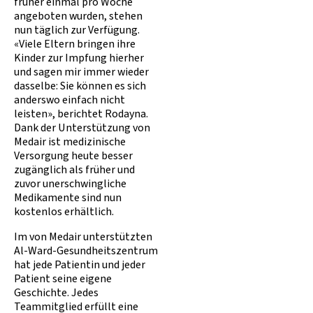
früher einmal pro Woche
angeboten wurden, stehen
nun täglich zur Verfügung.
«Viele Eltern bringen ihre
Kinder zur Impfung hierher
und sagen mir immer wieder
dasselbe: Sie können es sich
anderswo einfach nicht
leisten», berichtet Rodayna.
Dank der Unterstützung von
Medair ist medizinische
Versorgung heute besser
zugänglich als früher und
zuvor unerschwingliche
Medikamente sind nun
kostenlos erhältlich.
Im von Medair unterstützten
Al-Ward-Gesundheitszentrum
hat jede Patientin und jeder
Patient seine eigene
Geschichte. Jedes
Teammitglied erfüllt eine