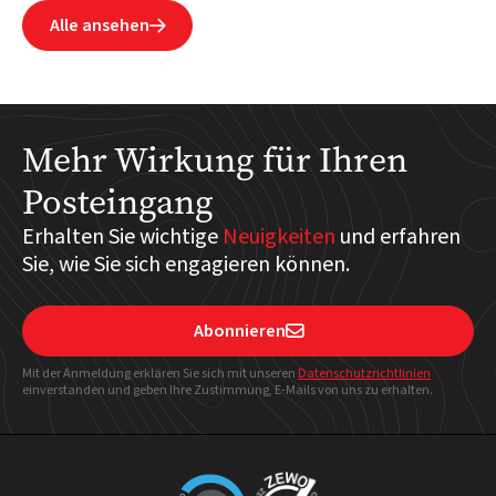
Alle ansehen

Mehr Wirkung für Ihren
Posteingang
Erhalten Sie wichtige
Neuigkeiten
und erfahren
Sie, wie Sie sich engagieren können.
Abonnieren

Mit der Anmeldung erklären Sie sich mit unseren
Datenschutzrichtlinien
einverstanden und geben Ihre Zustimmung, E-Mails von uns zu erhalten.