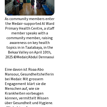
As community members enter
the Medair-supported Al Ward
Primary Health Centre, a staff
member speaks with a
community member, raising
awareness on key health
topics in in Taalabaya, in the
Bekaa Valley on April 10th,
2025.©Medair/Abdul Dennaoui
Eine davon ist Roaa Abo
Mansour, Gesundheitshelferin
bei Medair. Mit grossem
Engagement klärt sie die
Menschen auf, wie sie
Krankheiten vorbeugen
können, vermittelt Wissen
über Gesundheit und Hygiene.