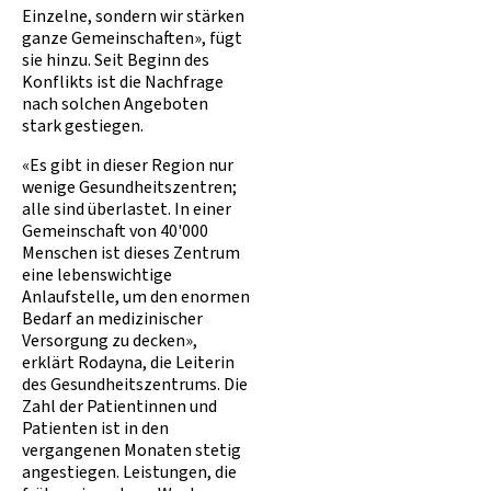
Einzelne, sondern wir stärken
ganze Gemeinschaften», fügt
sie hinzu. Seit Beginn des
Konflikts ist die Nachfrage
nach solchen Angeboten
stark gestiegen.
«Es gibt in dieser Region nur
wenige Gesundheitszentren;
alle sind überlastet. In einer
Gemeinschaft von 40'000
Menschen ist dieses Zentrum
eine lebenswichtige
Anlaufstelle, um den enormen
Bedarf an medizinischer
Versorgung zu decken»,
erklärt Rodayna, die Leiterin
des Gesundheitszentrums. Die
Zahl der Patientinnen und
Patienten ist in den
vergangenen Monaten stetig
angestiegen. Leistungen, die