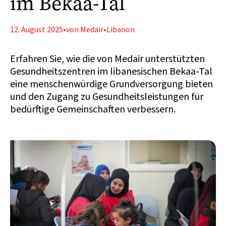
im Bekaa-Tal
12. August 2025
•
von Medair
•
Libanon
Erfahren Sie, wie die von Medair unterstützten
Gesundheitszentren im libanesischen Bekaa-Tal
eine menschenwürdige Grundversorgung bieten
und den Zugang zu Gesundheitsleistungen für
bedürftige Gemeinschaften verbessern.