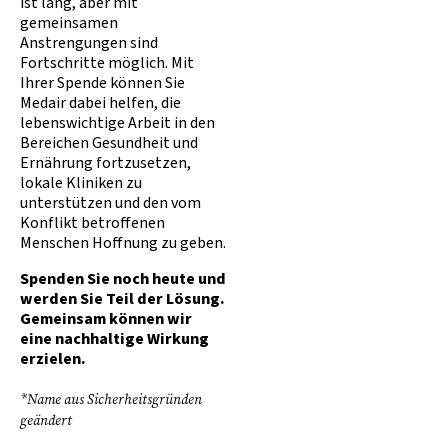
ist lang, aber mit
gemeinsamen
Anstrengungen sind
Fortschritte möglich. Mit
Ihrer Spende können Sie
Medair dabei helfen, die
lebenswichtige Arbeit in den
Bereichen Gesundheit und
Ernährung fortzusetzen,
lokale Kliniken zu
unterstützen und den vom
Konflikt betroffenen
Menschen Hoffnung zu geben.
Spenden Sie noch heute und
werden Sie Teil der Lösung.
Gemeinsam können wir
eine nachhaltige Wirkung
erzielen.
*Name aus Sicherheitsgründen
geändert