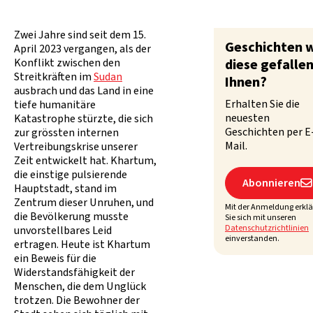
Zwei Jahre sind seit dem 15.
Geschichten 
April 2023 vergangen, als der
Konflikt zwischen den
diese gefalle
Streitkräften im
Sudan
Ihnen?
ausbrach und das Land in eine
Erhalten Sie die
tiefe humanitäre
neuesten
Katastrophe stürzte, die sich
Geschichten per E
zur grössten internen
Mail.
Vertreibungskrise unserer
Zeit entwickelt hat. Khartum,
die einstige pulsierende
Abonnieren

Hauptstadt, stand im
Zentrum dieser Unruhen, und
Mit der Anmeldung erkl
die Bevölkerung musste
Sie sich mit unseren
Datenschutzrichtlinien
unvorstellbares Leid
einverstanden.
ertragen. Heute ist Khartum
ein Beweis für die
Widerstandsfähigkeit der
Menschen, die dem Unglück
trotzen. Die Bewohner der