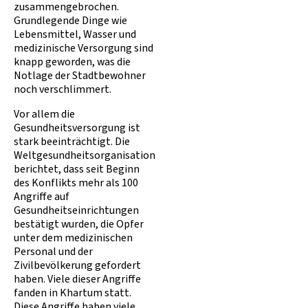
zusammengebrochen.
Grundlegende Dinge wie
Lebensmittel, Wasser und
medizinische Versorgung sind
knapp geworden, was die
Notlage der Stadtbewohner
noch verschlimmert.
Vor allem die
Gesundheitsversorgung ist
stark beeinträchtigt. Die
Weltgesundheitsorganisation
berichtet, dass seit Beginn
des Konflikts mehr als 100
Angriffe auf
Gesundheitseinrichtungen
bestätigt wurden, die Opfer
unter dem medizinischen
Personal und der
Zivilbevölkerung gefordert
haben. Viele dieser Angriffe
fanden in Khartum statt.
Diese Angriffe haben viele