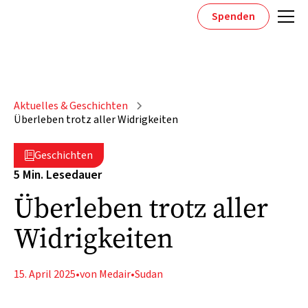
Spenden
Aktuelles & Geschichten
Überleben trotz aller Widrigkeiten
Geschichten

5 Min. Lesedauer
Überleben trotz aller
Widrigkeiten
15. April 2025
•
von Medair
•
Sudan