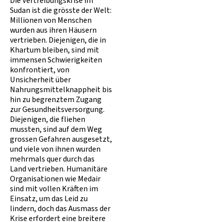
Die Vertreibungskrise im
Sudan ist die grösste der Welt:
Millionen von Menschen
wurden aus ihren Häusern
vertrieben. Diejenigen, die in
Khartum bleiben, sind mit
immensen Schwierigkeiten
konfrontiert, von
Unsicherheit über
Nahrungsmittelknappheit bis
hin zu begrenztem Zugang
zur Gesundheitsversorgung.
Diejenigen, die fliehen
mussten, sind auf dem Weg
grossen Gefahren ausgesetzt,
und viele von ihnen wurden
mehrmals quer durch das
Land vertrieben. Humanitäre
Organisationen wie Medair
sind mit vollen Kräften im
Einsatz, um das Leid zu
lindern, doch das Ausmass der
Krise erfordert eine breitere