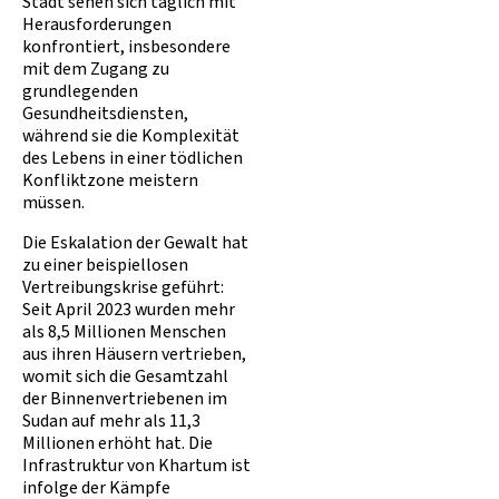
Stadt sehen sich täglich mit
Herausforderungen
konfrontiert, insbesondere
mit dem Zugang zu
grundlegenden
Gesundheitsdiensten,
während sie die Komplexität
des Lebens in einer tödlichen
Konfliktzone meistern
müssen.
Die Eskalation der Gewalt hat
zu einer beispiellosen
Vertreibungskrise geführt:
Seit April 2023 wurden mehr
als 8,5 Millionen Menschen
aus ihren Häusern vertrieben,
womit sich die Gesamtzahl
der Binnenvertriebenen im
Sudan auf mehr als 11,3
Millionen erhöht hat. Die
Infrastruktur von Khartum ist
infolge der Kämpfe