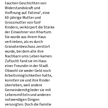
tauchen Geschichten von
Widerstandskraft und
Hoffnung auf. Fatima*, eine
60-jährige Mutter und
Grossmutter von fünf
Kindern, verkörpert die Stärke
der Einwohner von Khartum.
Sie wurde aus ihrem Haus
vertrieben, als es durch
Granatenbeschuss zerstört
wurde, bei dem alle ihre
Nachbarn ums Leben kamen.
Zuflucht fand sie im Haus
einer Freundin in der Stadt.
Obwohl sie weder Geld noch
Arbeitsmöglichkeiten hatte,
konnten sie und ihre Kinder
überleben, weil andere
Gemeindemitglieder sie mit
Lebensmitteln und anderen
notwendigen Dingen
versorgten. Doch die Familie