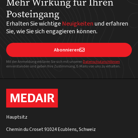
Mehr Wirkung für Ihren
Posteingang
Erhalten Sie wichtige
Neuigkeiten
und erfahren
Sie, wie Sie sich engagieren können.
Abonnieren

Mit der Anmeldung erklären Sie sich mit unseren
Datenschutzrichtlinien
einverstanden und geben Ihre Zustimmung, E-Mails von uns zu erhalten.
Hauptsitz
Chemin du Croset 91024 Ecublens, Schweiz