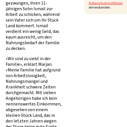
gezwungen, ihren 11-
Datenschutzrichtlinien
einverstanden.
jährigen Sohn Ismail zur
Arbeit zu schicken, während
sein Vater sich um ihr Stück
Land kümmert. Ismail
verdient ein wenig Geld, das
kaum ausreicht, um den
Nahrungsbedarf der Familie
zu decken.
«Wir sind zu siebt in der
Familie», erklärt Marjan.
«Meine Familie hat aufgrund
von Arbeitslosigkeit,
Nahrungsmangel und
Krankheit schwere Zeiten
durchgemacht. Mit sieben
Angehörigen habe ich kein
nennenswertes Einkommen,
abgesehen von einem
kleinen Stück Land, das in
den letzten Jahren wegen
der Dürre keine gute Ernte