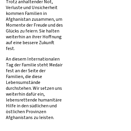
Trotz anhaltender Not,
Verluste und Unsicherheit
kommen Familien in
Afghanistan zusammen, um
Momente der Freude und des
Glücks zu feiern. Sie halten
weiterhin an ihrer Hoffnung
auf eine bessere Zukunft
fest.
An diesem Internationalen
Tag der Familie steht Medair
fest an der Seite der
Familien, die diese
Lebensumstände
durchstehen. Wir setzen uns
weiterhin dafür ein,
lebensrettende humanitäre
Hilfe in den südlichen und
östlichen Provinzen
Afghanistans zu leisten.