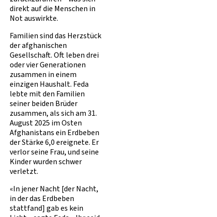
direkt auf die Menschen in
Not auswirkte.
Familien sind das Herzstück
der afghanischen
Gesellschaft. Oft leben drei
oder vier Generationen
zusammen in einem
einzigen Haushalt. Feda
lebte mit den Familien
seiner beiden Brüder
zusammen, als sich am 31.
August 2025 im Osten
Afghanistans ein Erdbeben
der Stärke 6,0 ereignete. Er
verlor seine Frau, und seine
Kinder wurden schwer
verletzt.
«In jener Nacht [der Nacht,
in der das Erdbeben
stattfand] gab es kein