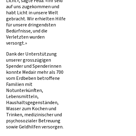
Licht», sagte Feda. «Ihr seid
auf uns zugekommen und
habt Licht in unsere Welt
gebracht. Wir erhielten Hilfe
für unsere dringendsten
Bedürfnisse, und die
Verletzten wurden
versorgt.»
Dank der Unterstützung
unserer grosszügigen
Spender und Spenderinnen
konnte Medair mehr als 700
vom Erdbeben betroffene
Familien mit
Notunterkünften,
Lebensmitteln,
Haushaltsgegenständen,
Wasser zum Kochen und
Trinken, medizinischer und
psychosozialer Betreuung
sowie Geldhilfen versorgen.