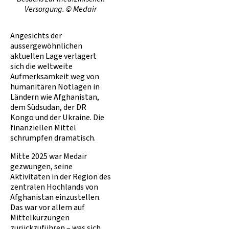
Versorgung. © Medair
Angesichts der
aussergewöhnlichen
aktuellen Lage verlagert
sich die weltweite
Aufmerksamkeit weg von
humanitären Notlagen in
Ländern wie Afghanistan,
dem Südsudan, der DR
Kongo und der Ukraine. Die
finanziellen Mittel
schrumpfen dramatisch.
Mitte 2025 war Medair
gezwungen, seine
Aktivitäten in der Region des
zentralen Hochlands von
Afghanistan einzustellen.
Das war vor allem auf
Mittelkürzungen
zurückzuführen – was sich