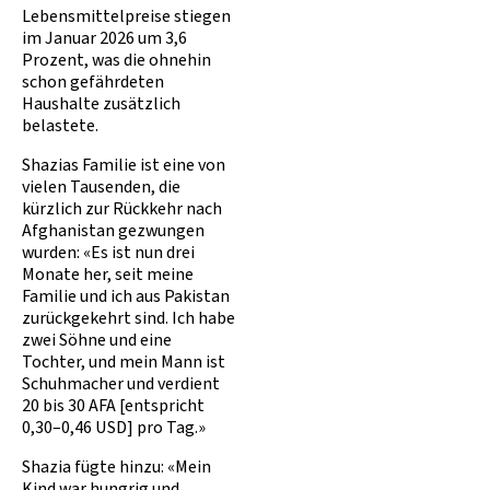
Lebensmittelpreise stiegen
im Januar 2026 um 3,6
Prozent, was die ohnehin
schon gefährdeten
Haushalte zusätzlich
belastete.
Shazias Familie ist eine von
vielen Tausenden, die
kürzlich zur Rückkehr nach
Afghanistan gezwungen
wurden: «Es ist nun drei
Monate her, seit meine
Familie und ich aus Pakistan
zurückgekehrt sind. Ich habe
zwei Söhne und eine
Tochter, und mein Mann ist
Schuhmacher und verdient
20 bis 30 AFA [entspricht
0,30–0,46 USD] pro Tag.»
Shazia fügte hinzu: «Mein
Kind war hungrig und