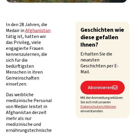
In den 28 Jahren, die
Geschichten wie
Medair in
Afghanistan
tätig ist, hatten wir
diese gefallen
das Privileg, viele
Ihnen?
engagierte Frauen
Erhalten Sie die
kennenzulernen, die
neuesten
sich für die
Geschichten per E-
bedürftigsten
Mail.
Menschen in ihren
Gemeinschaften
einsetzen.
Abonnieren

Das weibliche
Mit der Anmeldung erklären
medizinische Personal
Sie sich mit unseren
von Medair leistet in
Datenschutzrichtlinien
einverstanden.
Afghanistan derzeit
mehr als nur
medizinische und
ernährungstechnische