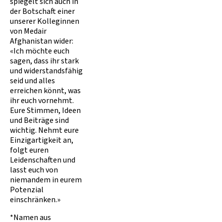
spiegelt sich auch in
der Botschaft einer
unserer Kolleginnen
von Medair
Afghanistan wider:
«Ich möchte euch
sagen, dass ihr stark
und widerstandsfähig
seid und alles
erreichen könnt, was
ihr euch vornehmt.
Eure Stimmen, Ideen
und Beiträge sind
wichtig. Nehmt eure
Einzigartigkeit an,
folgt euren
Leidenschaften und
lasst euch von
niemandem in eurem
Potenzial
einschränken.»
*Namen aus