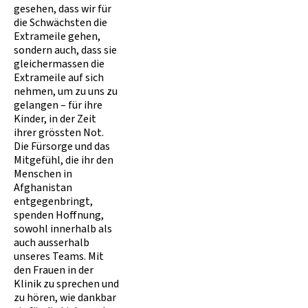
gesehen, dass wir für
die Schwächsten die
Extrameile gehen,
sondern auch, dass sie
gleichermassen die
Extrameile auf sich
nehmen, um zu uns zu
gelangen – für ihre
Kinder, in der Zeit
ihrer grössten Not.
Die Fürsorge und das
Mitgefühl, die ihr den
Menschen in
Afghanistan
entgegenbringt,
spenden Hoffnung,
sowohl innerhalb als
auch ausserhalb
unseres Teams. Mit
den Frauen in der
Klinik zu sprechen und
zu hören, wie dankbar