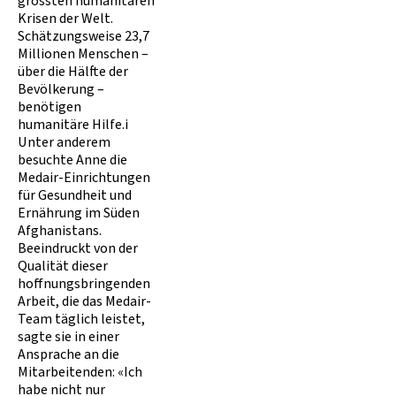
grössten humanitären
Krisen der Welt.
Schätzungsweise 23,7
Millionen Menschen –
über die Hälfte der
Bevölkerung –
benötigen
humanitäre Hilfe.i
Unter anderem
besuchte Anne die
Medair-Einrichtungen
für Gesundheit und
Ernährung im Süden
Afghanistans.
Beeindruckt von der
Qualität dieser
hoffnungsbringenden
Arbeit, die das Medair-
Team täglich leistet,
sagte sie in einer
Ansprache an die
Mitarbeitenden: «Ich
habe nicht nur