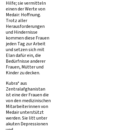
Hilfe; sie vermitteln
einen der Werte von
Medair: Hoffnung.
Trotz aller
Herausforderungen
und Hindernisse
kommen diese Frauen
jeden Tag zur Arbeit
und setzen sich mit
Elan dafür ein, die
Bedürfnisse anderer
Frauen, Mütter und
Kinder zu decken.
Kubra* aus
Zentralafghanistan
ist eine der Frauen die
von den medizinischen
Mitarbeiterinnen von
Medair unterstützt
werden. Sie litt unter
akuten Depressionen
und