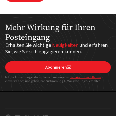
Mehr Wirkung für Ihren
Posteingang
Erhalten Sie wichtige
Neuigkeiten
und erfahren
Sie, wie Sie sich engagieren können.
Abonnieren

Mit der Anmeldung erklären Sie sich mit unseren
Datenschutzrichtlinien
einverstanden und geben Ihre Zustimmung, E-Mails von uns zu erhalten.