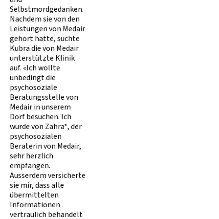
Selbstmordgedanken.
Nachdem sie von den
Leistungen von Medair
gehört hatte, suchte
Kubra die von Medair
unterstützte Klinik
auf. «Ich wollte
unbedingt die
psychosoziale
Beratungsstelle von
Medair in unserem
Dorf besuchen. Ich
wurde von Zahra*, der
psychosozialen
Beraterin von Medair,
sehr herzlich
empfangen.
Ausserdem versicherte
sie mir, dass alle
übermittelten
Informationen
vertraulich behandelt